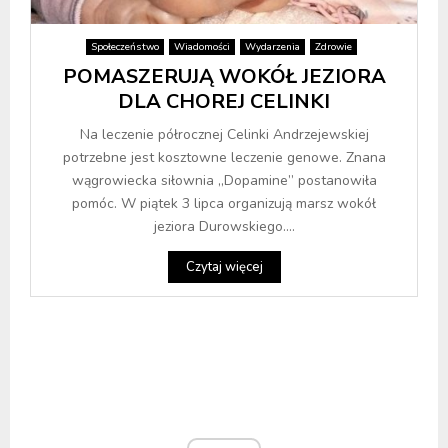
Społeczeństwo
Wiadomości
Wydarzenia
Zdrowie
POMASZERUJĄ WOKÓŁ JEZIORA
DLA CHOREJ CELINKI
Na leczenie półrocznej Celinki Andrzejewskiej
potrzebne jest kosztowne leczenie genowe. Znana
wągrowiecka siłownia „Dopamine” postanowiła
pomóc. W piątek 3 lipca organizują marsz wokół
jeziora Durowskiego....
Czytaj więcej