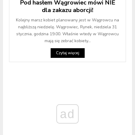
Pod hasłem Wągrowiec mówi NIE
dla zakazu aborcji!
Kolejny marsz kobiet planowany jest w Wągrowcu na
najbliższą niedzielę. Wągrowiec, Rynek, niedziela 31
stycznia, godzina 19.00. Właśnie wtedy w Wągrowcu
mają się zebrać kobiety...
Czytaj więcej
ad