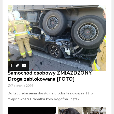
Samochód osobowy ZMIAŻDŻONY.
Droga zablokowana [FOTO]
7 sierpnia 2026
Do tego zdarzenia doszło na drodze krajowej nr 11 w
miejscowości Grabatka koło Rogoźna. Piątek,...