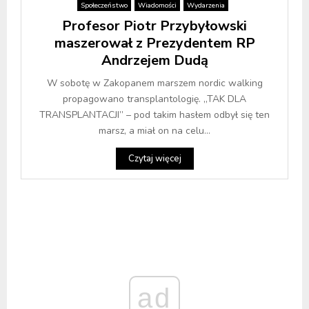
Społeczeństwo
Wiadomości
Wydarzenia
Profesor Piotr Przybyłowski
maszerował z Prezydentem RP
Andrzejem Dudą
W sobotę w Zakopanem marszem nordic walking
propagowano transplantologię. „TAK DLA
TRANSPLANTACJI” – pod takim hasłem odbył się ten
marsz, a miał on na celu...
Czytaj więcej
ad