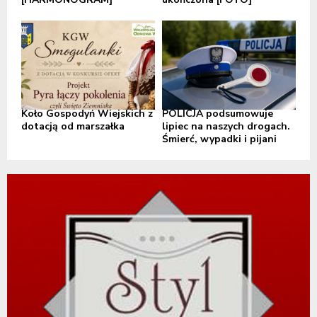
Koło Gospodyń Wiejskich z
POLICJA podsumowuje
dotacją od marszałka
lipiec na naszych drogach.
Śmierć, wypadki i pijani