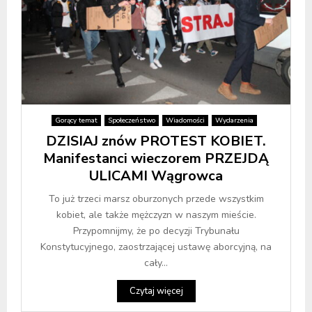
Gorący temat
Społeczeństwo
Wiadomości
Wydarzenia
DZISIAJ znów PROTEST KOBIET.
Manifestanci wieczorem PRZEJDĄ
ULICAMI Wągrowca
To już trzeci marsz oburzonych przede wszystkim
kobiet, ale także mężczyzn w naszym mieście.
Przypomnijmy, że po decyzji Trybunału
Konstytucyjnego, zaostrzającej ustawę aborcyjną, na
cały...
Czytaj więcej