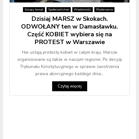
Gorący temat
Społeczeństwo
Wiadomości
Wydarzenia
Dzisiaj MARSZ w Skokach.
ODWOŁANY ten w Damasławku.
Część KOBIET wybiera się na
PROTEST w Warszawie
Nie ustają protesty kobiet w całym kraju. Marsze
organizowane są także w naszym regionie. Po decyzji
Trybunału Konstytucyjnego w sprawie zaostrzenia
prawa aborcyjnego każdego dnia...
Czytaj więcej