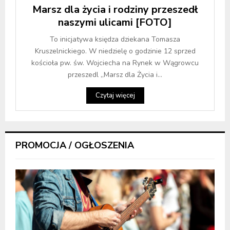
Marsz dla życia i rodziny przeszedł
naszymi ulicami [FOTO]
To inicjatywa księdza dziekana Tomasza
Kruszelnickiego. W niedzielę o godzinie 12 sprzed
kościoła pw. św. Wojciecha na Rynek w Wągrowcu
przeszedl „Marsz dla Życia i...
Czytaj więcej
PROMOCJA / OGŁOSZENIA