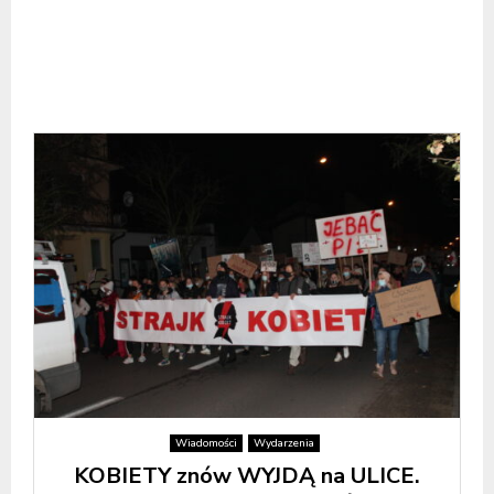
Wiadomości
Wydarzenia
KOBIETY znów WYJDĄ na ULICE.