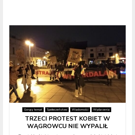
Gorący temat
Społeczeństwo
Wiadomości
Wydarzenia
TRZECI PROTEST KOBIET W
WĄGROWCU NIE WYPALIŁ