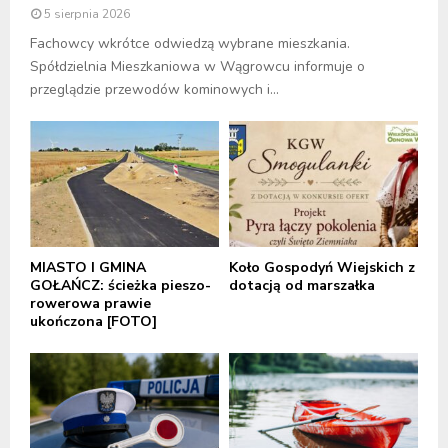
5 sierpnia 2026
Fachowcy wkrótce odwiedzą wybrane mieszkania.
Spółdzielnia Mieszkaniowa w Wągrowcu informuje o
przeglądzie przewodów kominowych i...
MIASTO I GMINA
Koło Gospodyń Wiejskich z
GOŁAŃCZ: ścieżka pieszo-
dotacją od marszałka
rowerowa prawie
ukończona [FOTO]