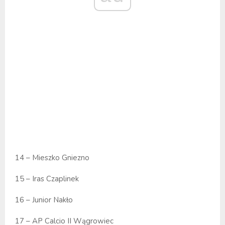
14 – Mieszko Gniezno
15 – Iras Czaplinek
16 – Junior Nakło
17 – AP Calcio II Wągrowiec