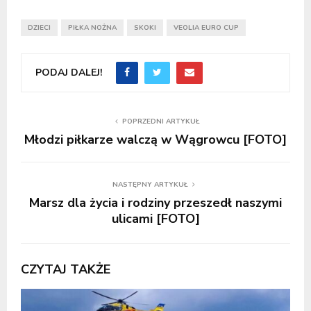
DZIECI
PIŁKA NOŻNA
SKOKI
VEOLIA EURO CUP
PODAJ DALEJ!
POPRZEDNI ARTYKUŁ
Młodzi piłkarze walczą w Wągrowcu [FOTO]
NASTĘPNY ARTYKUŁ
Marsz dla życia i rodziny przeszedł naszymi
ulicami [FOTO]
CZYTAJ TAKŻE