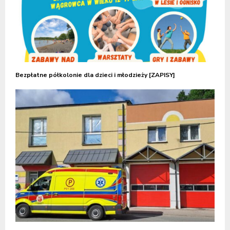
Bezpłatne półkolonie dla dzieci i młodzieży [ZAPISY]