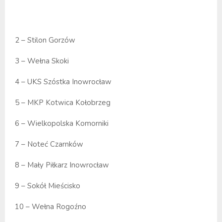
2 – Stilon Gorzów
3 – Wełna Skoki
4 – UKS Szóstka Inowrocław
5 – MKP Kotwica Kołobrzeg
6 – Wielkopolska Komorniki
7 – Noteć Czarnków
8 – Mały Piłkarz Inowrocław
9 – Sokół Mieścisko
10 – Wełna Rogoźno