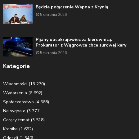
Będzie połączenie Wapna z Kcynią
5 sierpnia 2026
Pijany obcokrajowiec za kierownicą.
Prokurator z Wągrowca chce surowej kary
5 sierpnia 2026
Kategorie
Wiadomości
(13 270)
Wydarzenia
(6 692)
Społeczeństwo
(4 568)
Na sygnale
(3 771)
Gorący temat
(3 518)
Kronika
(1 692)
Odeszli
(1 340)