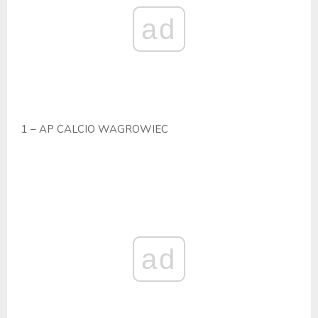
ad
1 – AP CALCIO WAGROWIEC
ad