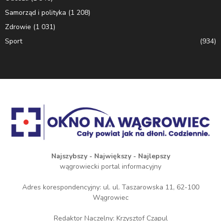
Samorząd i polityka
(1 208)
Zdrowie
(1 031)
Sport
(934)
Najszybszy - Największy - Najlepszy
wągrowiecki portal informacyjny
Adres korespondencyjny: ul. ul. Taszarowska 11, 62-100
Wągrowiec
Redaktor Naczelny: Krzysztof Czapul