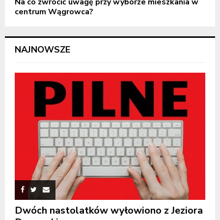
Na co zwrócić uwagę przy wyborze mieszkania w
centrum Wągrowca?
NAJNOWSZE
Dwóch nastolatków wyłowiono z Jeziora