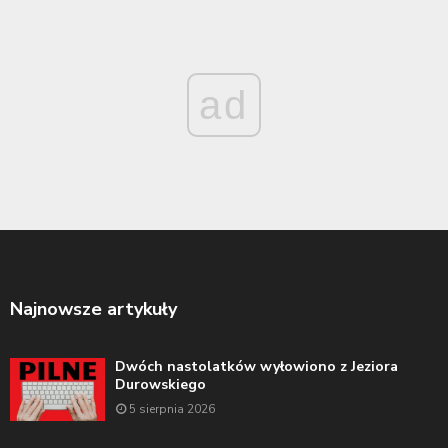
ad
Najnowsze artykuły
Dwóch nastolatków wyłowiono z Jeziora
Durowskiego
5 sierpnia 2026