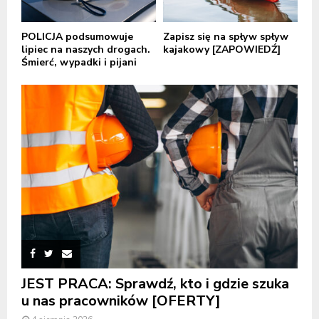
POLICJA podsumowuje
Zapisz się na spływ spływ
lipiec na naszych drogach.
kajakowy [ZAPOWIEDŹ]
Śmierć, wypadki i pijani
JEST PRACA: Sprawdź, kto i gdzie szuka
u nas pracowników [OFERTY]