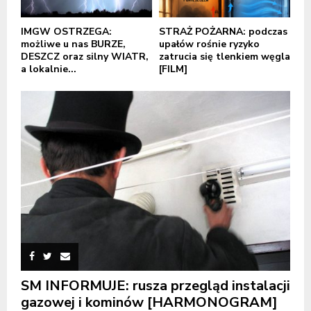
IMGW OSTRZEGA:
STRAŻ POŻARNA: podczas
możliwe u nas BURZE,
upałów rośnie ryzyko
DESZCZ oraz silny WIATR,
zatrucia się tlenkiem węgla
a lokalnie...
[FILM]
SM INFORMUJE: rusza przegląd instalacji
gazowej i kominów [HARMONOGRAM]