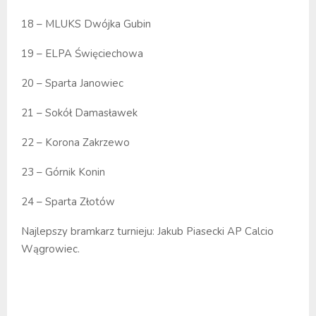
18 – MLUKS Dwójka Gubin
19 – ELPA Święciechowa
20 – Sparta Janowiec
21 – Sokół Damasławek
22 – Korona Zakrzewo
23 – Górnik Konin
24 – Sparta Złotów
Najlepszy bramkarz turnieju: Jakub Piasecki AP Calcio
Wągrowiec.