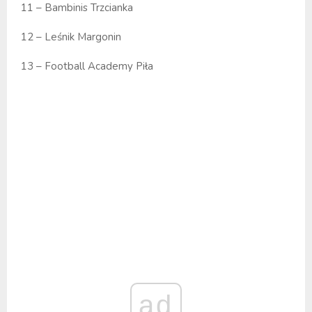
11 – Bambinis Trzcianka
12 – Leśnik Margonin
13 – Football Academy Piła
ad