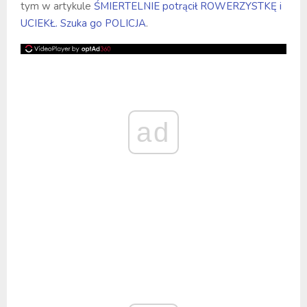
tym w artykule
ŚMIERTELNIE potrącił ROWERZYSTKĘ i
UCIEKŁ. Szuka go POLICJA
.
ad