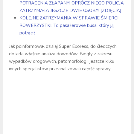
POTRĄCENIA ZŁAPANY! OPRÓCZ NIEGO POLICJA
ZATRZYMAŁA JESZCZE DWIE OSOBY! [ZDJĘCIA]
KOLEJNE ZATRZYMANIA W SPRAWIE ŚMIERCI
ROWERZYSTKI. To pasażerowie busa, który ją
potrącił
Jak poinformował dzisiaj Super Exoress, do śledczych
dotarła właśnie analiza dowodów. Biegły z zakresu
wypadków drogowych, patomorfolog i jeszcze kilku
innych specjalistów przeanalizowali całość sprawy.