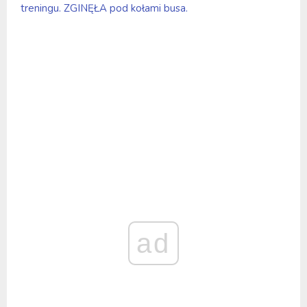
treningu. ZGINĘŁA pod kołami busa.
ad