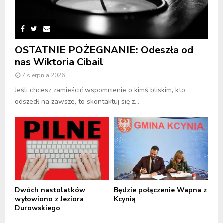
OSTATNIE POŻEGNANIE: Odeszła od
nas Wiktoria Cibail
7 sierpnia 2026
Jeśli chcesz zamieścić wspomnienie o kimś bliskim, kto
odszedł na zawsze, to skontaktuj się z...
Dwóch nastolatków
Będzie połączenie Wapna z
wyłowiono z Jeziora
Kcynią
Durowskiego