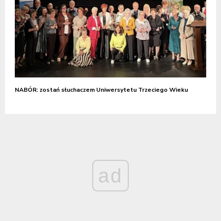
NABÓR: zostań słuchaczem Uniwersytetu Trzeciego Wieku
ad