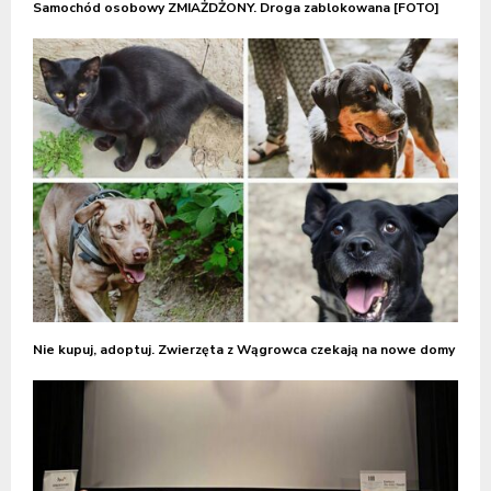
Samochód osobowy ZMIAŻDŻONY. Droga zablokowana [FOTO]
Nie kupuj, adoptuj. Zwierzęta z Wągrowca czekają na nowe domy