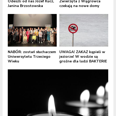
Odeszli od nas Józef Kucz,
Zwierzęta z Wągrowca
Janina Brzostowska
czekają na nowe domy
NABÓR: zostań słuchaczem
UWAGA! ZAKAZ kąpieli w
Uniwersytetu Trzeciego
jeziorze! W wodzie są
Wieku
groźne dla ludzi BAKTERIE