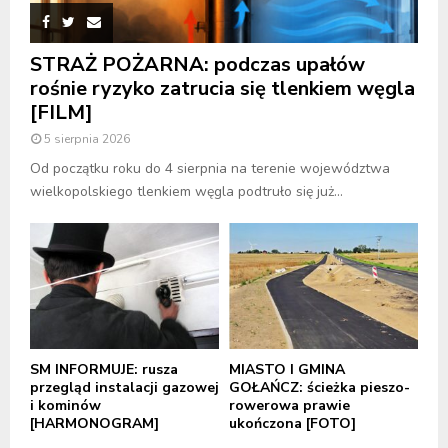
STRAŻ POŻARNA: podczas upałów
rośnie ryzyko zatrucia się tlenkiem węgla
[FILM]
5 sierpnia 2026
Od początku roku do 4 sierpnia na terenie województwa
wielkopolskiego tlenkiem węgla podtruło się już...
SM INFORMUJE: rusza
MIASTO I GMINA
przegląd instalacji gazowej
GOŁAŃCZ: ścieżka pieszo-
i kominów
rowerowa prawie
[HARMONOGRAM]
ukończona [FOTO]