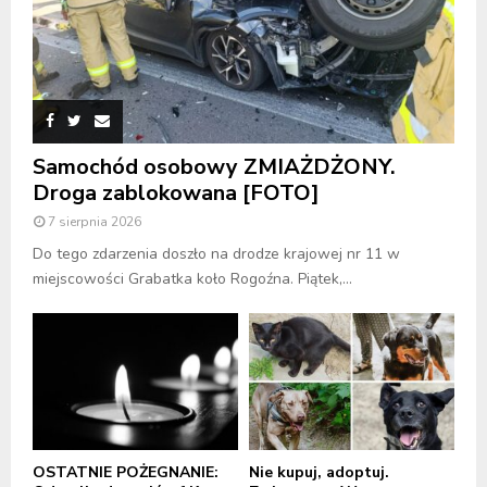
Samochód osobowy ZMIAŻDŻONY.
Droga zablokowana [FOTO]
7 sierpnia 2026
Do tego zdarzenia doszło na drodze krajowej nr 11 w
miejscowości Grabatka koło Rogoźna. Piątek,...
OSTATNIE POŻEGNANIE:
Nie kupuj, adoptuj.