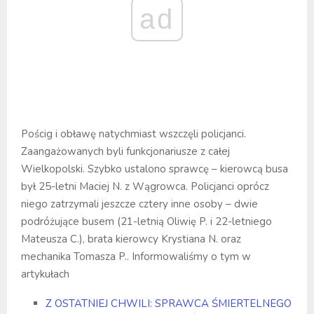
ad
Pościg i obławę natychmiast wszczęli policjanci.
Zaangażowanych byli funkcjonariusze z całej
Wielkopolski. Szybko ustalono sprawcę – kierowcą busa
był 25-letni Maciej N. z Wągrowca. Policjanci oprócz
niego zatrzymali jeszcze cztery inne osoby – dwie
podróżujące busem (21-letnią Oliwię P. i 22-letniego
Mateusza C.), brata kierowcy Krystiana N. oraz
mechanika Tomasza P.. Informowaliśmy o tym w
artykułach
Z OSTATNIEJ CHWILI: SPRAWCA ŚMIERTELNEGO