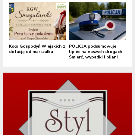
Koło Gospodyń Wiejskich z
POLICJA podsumowuje
dotacją od marszałka
lipiec na naszych drogach.
Śmierć, wypadki i pijani