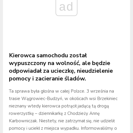
ad
Kierowca samochodu został
wypuszczony na wolność, ale będzie
odpowiadał za ucieczkę, nieudzielenie
pomocy i zacieranie śladów.
Ta sprawa była głośna w całej Polsce. 3 września na
trasie Wągrowiec-Budzyń, w okolicach wsi Brzekiniec
nieznany wtedy kierowca potrącił jadącą tą drogą
rowerzystkę – dziennikarkę z Chodzieży Annę
Karbowniczak. Niestety, nie zatrzymał się, nie udzielił
pomocy i uciekł z miejsca wypadku. Informowaliśmy o