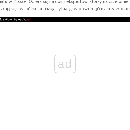
tu w Polsce. Opiera się na opinii ekspertów, którzy na przełomie II
ykają się i wspólnie analizują sytuację w poszczególnych zawodac
ad