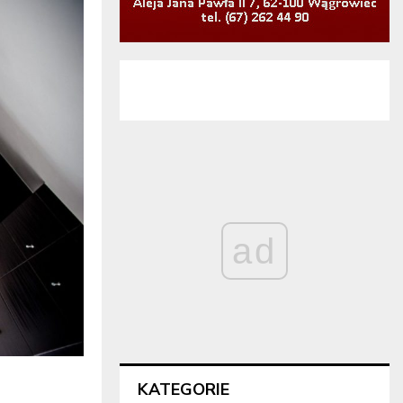
ad
KATEGORIE