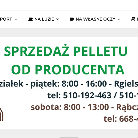
SPORT
NA LUZIE
NA WŁASNE OCZY