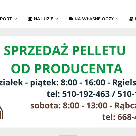
SPORT
NA LUZIE
NA WŁASNE OCZY