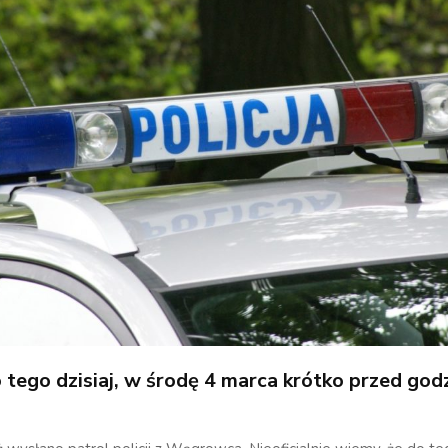
 tego dzisiaj, w środę 4 marca krótko przed god