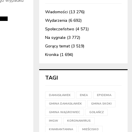
tego wypadku
Wiadomości
(13 276)
Wydarzenia
(6 692)
Społeczeństwo
(4 571)
Na sygnale
(3 772)
Gorący temat
(3 519)
Kronika
(1 694)
TAGI
DAMASŁAWEK
ENEA
EPIDEMIA
GMINA DAMASŁAWEK
GMINA SKOKI
GMINA WĄGROWIEC
GOŁAŃCZ
IMGW
KORONAWIRUS
KWARANTANNA
MIEŚCISKO