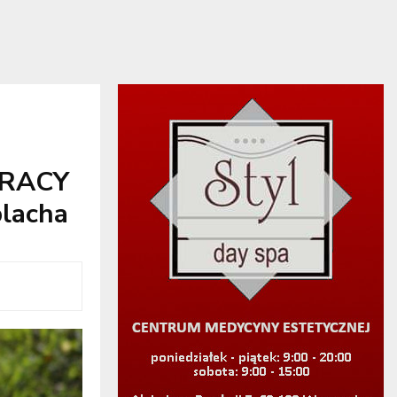
PRACY
lacha