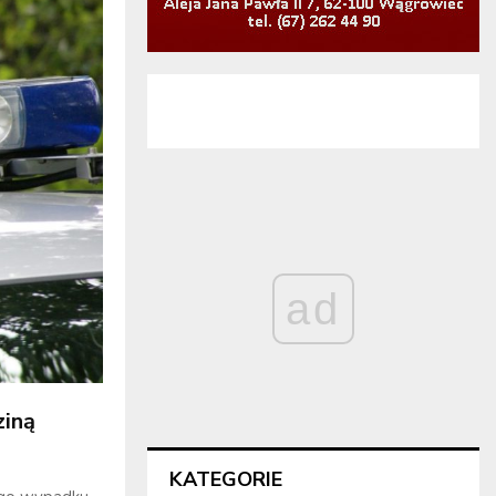
ad
ziną
KATEGORIE