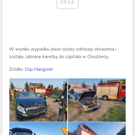
W wyniku wypadku dwie osoby odniosły obrażenia i
zostały zabrane karetką do szpitala w Chodzieży.
Źródło:
Osp Margonin