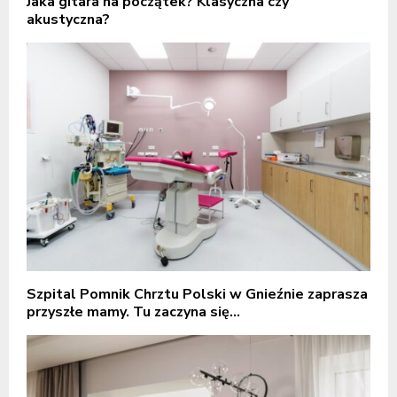
Jaka gitara na początek? Klasyczna czy
akustyczna?
Szpital Pomnik Chrztu Polski w Gnieźnie zaprasza
przyszłe mamy. Tu zaczyna się...