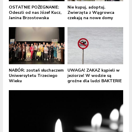
OSTATNIE POŻEGNANIE:
Nie kupuj, adoptuj.
Odeszli od nas Józef Kucz,
Zwierzęta z Wągrowca
Janina Brzostowska
czekają na nowe domy
NABÓR: zostań słuchaczem
UWAGA! ZAKAZ kąpieli w
Uniwersytetu Trzeciego
jeziorze! W wodzie są
Wieku
groźne dla ludzi BAKTERIE