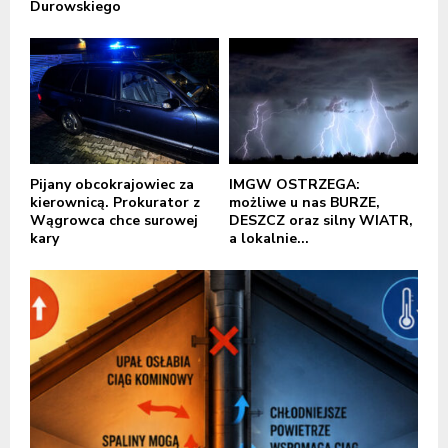
Durowskiego
Pijany obcokrajowiec za
IMGW OSTRZEGA:
kierownicą. Prokurator z
możliwe u nas BURZE,
Wągrowca chce surowej
DESZCZ oraz silny WIATR,
kary
a lokalnie...