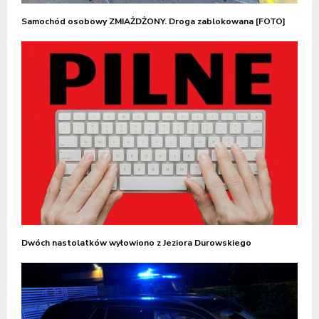
Samochód osobowy ZMIAŻDŻONY. Droga zablokowana [FOTO]
Dwóch nastolatków wyłowiono z Jeziora Durowskiego