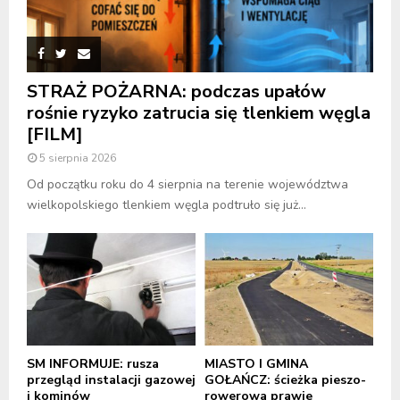
STRAŻ POŻARNA: podczas upałów
rośnie ryzyko zatrucia się tlenkiem węgla
[FILM]
5 sierpnia 2026
Od początku roku do 4 sierpnia na terenie województwa
wielkopolskiego tlenkiem węgla podtruło się już...
SM INFORMUJE: rusza
MIASTO I GMINA
przegląd instalacji gazowej
GOŁAŃCZ: ścieżka pieszo-
i kominów
rowerowa prawie