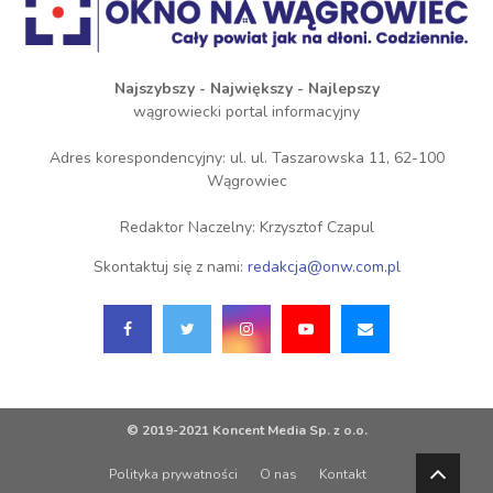
Najszybszy - Największy - Najlepszy
wągrowiecki portal informacyjny
Adres korespondencyjny: ul. ul. Taszarowska 11, 62-100
Wągrowiec
Redaktor Naczelny: Krzysztof Czapul
Skontaktuj się z nami:
redakcja@onw.com.pl
© 2019-2021 Koncent Media Sp. z o.o.
Polityka prywatności
O nas
Kontakt