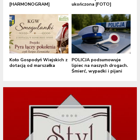
[HARMONOGRAM]
ukończona [FOTO]
Koło Gospodyń Wiejskich z
POLICJA podsumowuje
dotacją od marszałka
lipiec na naszych drogach.
Śmierć, wypadki i pijani