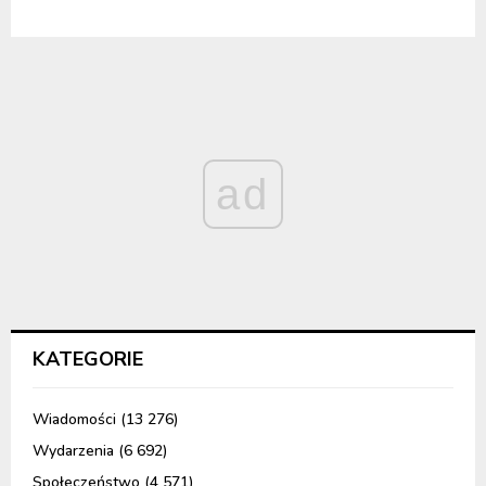
ad
KATEGORIE
Wiadomości
(13 276)
Wydarzenia
(6 692)
Społeczeństwo
(4 571)