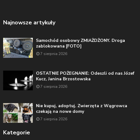
Najnowsze artykuły
Samochód osobowy ZMIAŻDŻONY. Droga
zablokowana [FOTO]
7 sierpnia 2026
OSTATNIE POŻEGNANIE: Odeszli od nas Józef
Kucz, Janina Brzostowska
7 sierpnia 2026
Nie kupuj, adoptuj. Zwierzęta z Wągrowca
czekają na nowe domy
7 sierpnia 2026
Kategorie