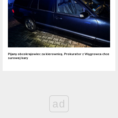
Pijany obcokrajowiec za kierownicą. Prokurator z Wągrowca chce
surowej kary
ad