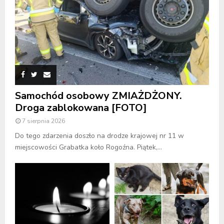
Samochód osobowy ZMIAŻDŻONY.
Droga zablokowana [FOTO]
7 sierpnia 2026
Do tego zdarzenia doszło na drodze krajowej nr 11 w
miejscowości Grabatka koło Rogoźna. Piątek,...