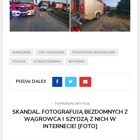
MARGONIN
OSP MARGONIN
POGOTOWIE RATUNKOWE
POLICJA
STRAŻ POŻARNA
WYPADEK
PODAJ DALEJ!
POPRZEDNI ARTYKUŁ
SKANDAL. FOTOGRAFUJĄ BEZDOMNYCH Z
WĄGROWCA I SZYDZĄ Z NICH W
INTERNECIE! [FOTO]