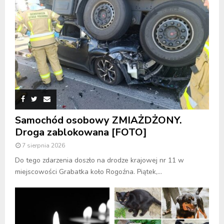
Samochód osobowy ZMIAŻDŻONY.
Droga zablokowana [FOTO]
7 sierpnia 2026
Do tego zdarzenia doszło na drodze krajowej nr 11 w
miejscowości Grabatka koło Rogoźna. Piątek,...