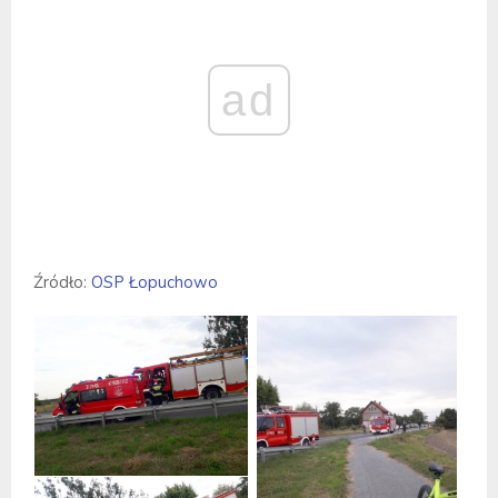
ad
Źródło:
OSP Łopuchowo