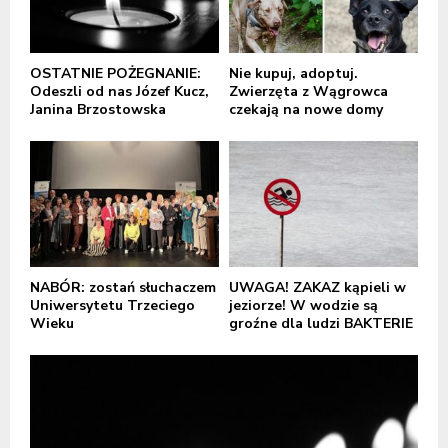
OSTATNIE POŻEGNANIE:
Nie kupuj, adoptuj.
Odeszli od nas Józef Kucz,
Zwierzęta z Wągrowca
Janina Brzostowska
czekają na nowe domy
NABÓR: zostań słuchaczem
UWAGA! ZAKAZ kąpieli w
Uniwersytetu Trzeciego
jeziorze! W wodzie są
Wieku
groźne dla ludzi BAKTERIE