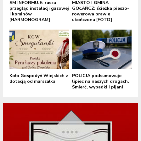
SM INFORMUJE: rusza
MIASTO I GMINA
przegląd instalacji gazowej
GOŁAŃCZ: ścieżka pieszo-
i kominów
rowerowa prawie
[HARMONOGRAM]
ukończona [FOTO]
Koło Gospodyń Wiejskich z
POLICJA podsumowuje
dotacją od marszałka
lipiec na naszych drogach.
Śmierć, wypadki i pijani