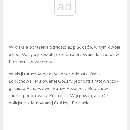
ad
W kraksie obrażenia odniosło aż pięć osób, w tym dwoje
dzieci. Wszyscy zostali przetransportowani do szpitali w
Poznaniu i w Wągrowcu.
W akcji ratunkowej brały udział jednostki Osp z
Łopuchowa i Murowanej Gośliny, jednostka ratowniczo-
gaśnicza Państwowej Straży Pożarnej z Bolechowa,
karetki pogotowia z Poznania i Wągrowca, a także
policjanci z Murowanej Gośliny i Poznania.