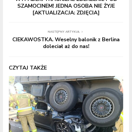
SZAMOCINEM! JEDNA OSOBA NIE ŻYJE
[AKTUALIZACJA: ZDJĘCIA]
NASTĘPNY ARTYKUŁ
CIEKAWOSTKA. Weselny balonik z Berlina
doleciał aż do nas!
CZYTAJ TAKŻE