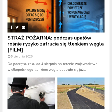
STRAŻ POŻARNA: podczas upałów
rośnie ryzyko zatrucia się tlenkiem węgla
[FILM]
5 sierpnia 2026
Od początku roku do 4 sierpnia na terenie województwa
wielkopolskiego tlenkiem węgla podtruło się już...