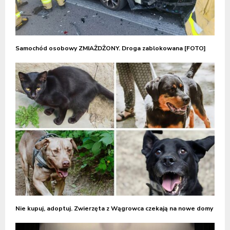
Samochód osobowy ZMIAŻDŻONY. Droga zablokowana [FOTO]
Nie kupuj, adoptuj. Zwierzęta z Wągrowca czekają na nowe domy