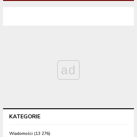
ad
KATEGORIE
Wiadomości
(13 276)