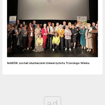
NABÓR: zostań słuchaczem Uniwersytetu Trzeciego Wieku
ad