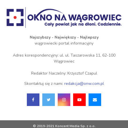
Najszybszy - Największy - Najlepszy
wągrowiecki portal informacyjny
Adres korespondencyjny: ul. ul. Taszarowska 11, 62-100
Wągrowiec
Redaktor Naczelny: Krzysztof Czapul
Skontaktuj się z nami:
redakcja@onw.com.pl
© 2019-2021 Koncent Media Sp. z o.o.