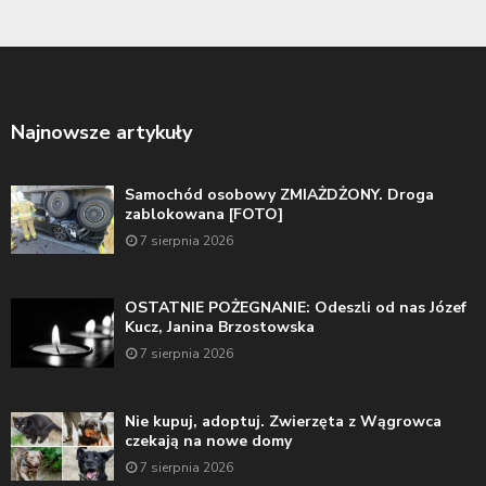
Najnowsze artykuły
Samochód osobowy ZMIAŻDŻONY. Droga
zablokowana [FOTO]
7 sierpnia 2026
OSTATNIE POŻEGNANIE: Odeszli od nas Józef
Kucz, Janina Brzostowska
7 sierpnia 2026
Nie kupuj, adoptuj. Zwierzęta z Wągrowca
czekają na nowe domy
7 sierpnia 2026