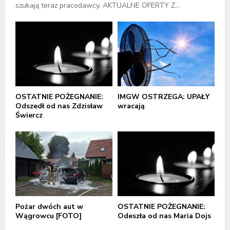
szukają teraz pracodawcy. AKTUALNE OFERTY Z...
OSTATNIE POŻEGNANIE:
IMGW OSTRZEGA: UPAŁY
Odszedł od nas Zdzisław
wracają
Świercz
Pożar dwóch aut w
OSTATNIE POŻEGNANIE:
Wągrowcu [FOTO]
Odeszła od nas Maria Dojs