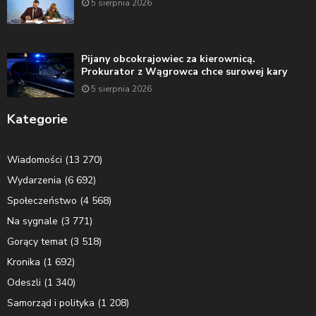
5 sierpnia 2026
Pijany obcokrajowiec za kierownicą.
Prokurator z Wągrowca chce surowej kary
5 sierpnia 2026
Kategorie
Wiadomości
(13 270)
Wydarzenia
(6 692)
Społeczeństwo
(4 568)
Na sygnale
(3 771)
Gorący temat
(3 518)
Kronika
(1 692)
Odeszli
(1 340)
Samorząd i polityka
(1 208)