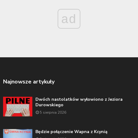
ad
Najnowsze artykuły
Dwóch nastolatków wyłowiono z Jeziora
Durowskiego
5 sierpnia 2026
Będzie połączenie Wapna z Kcynią