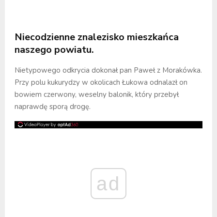
Niecodzienne znalezisko mieszkańca
naszego powiatu.
Nietypowego odkrycia dokonał pan Paweł z Morakówka.
Przy polu kukurydzy w okolicach Łukowa odnalazł on
bowiem czerwony, weselny balonik, który przebył
naprawdę sporą drogę.
ad