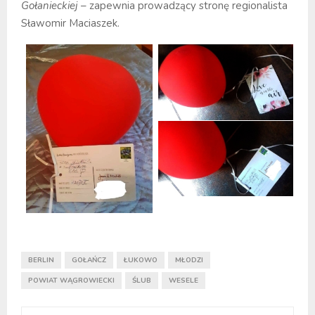
Gołanieckiej
– zapewnia prowadzący stronę regionalista
Sławomir Maciaszek.
BERLIN
GOŁAŃCZ
ŁUKOWO
MŁODZI
POWIAT WĄGROWIECKI
ŚLUB
WESELE