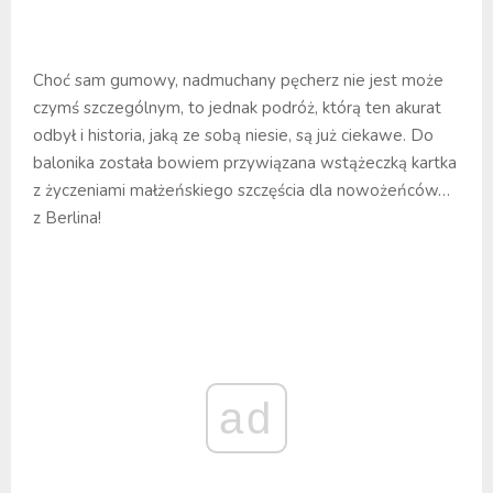
Choć sam gumowy, nadmuchany pęcherz nie jest może
czymś szczególnym, to jednak podróż, którą ten akurat
odbył i historia, jaką ze sobą niesie, są już ciekawe. Do
balonika została bowiem przywiązana wstążeczką kartka
z życzeniami małżeńskiego szczęścia dla nowożeńców…
z Berlina!
ad