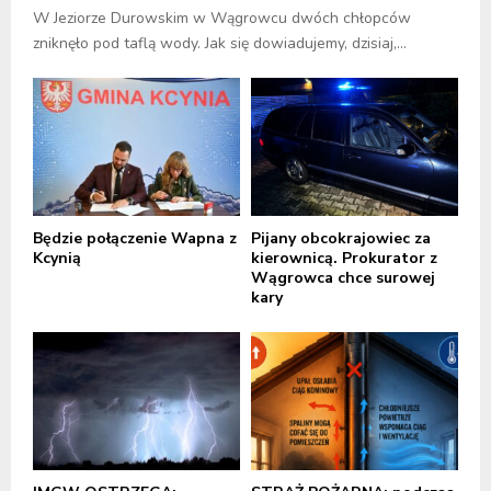
W Jeziorze Durowskim w Wągrowcu dwóch chłopców
zniknęło pod taflą wody. Jak się dowiadujemy, dzisiaj,...
Będzie połączenie Wapna z
Pijany obcokrajowiec za
Kcynią
kierownicą. Prokurator z
Wągrowca chce surowej
kary