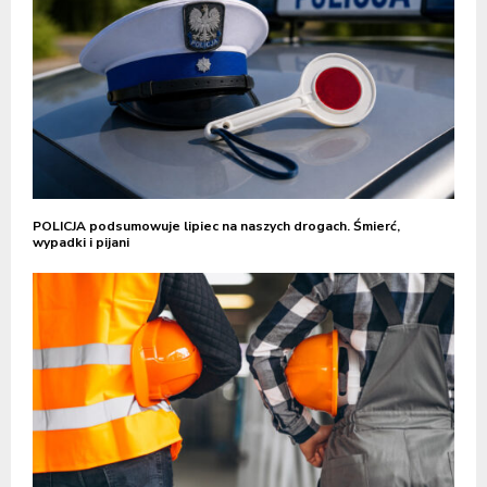
POLICJA podsumowuje lipiec na naszych drogach. Śmierć,
wypadki i pijani