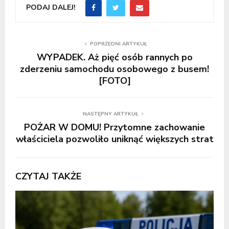
PODAJ DALEJ!
POPRZEDNI ARTYKUŁ
WYPADEK. Aż pięć osób rannych po
zderzeniu samochodu osobowego z busem!
[FOTO]
NASTĘPNY ARTYKUŁ
POŻAR W DOMU! Przytomne zachowanie
właściciela pozwoliło uniknąć większych strat
CZYTAJ TAKŻE