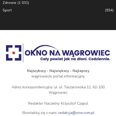
Zdrowie
(1 031)
Sport
(934)
Najszybszy - Największy - Najlepszy
wągrowiecki portal informacyjny
Adres korespondencyjny: ul. ul. Taszarowska 11, 62-100
Wągrowiec
Redaktor Naczelny: Krzysztof Czapul
Skontaktuj się z nami:
redakcja@onw.com.pl