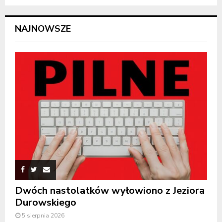
NAJNOWSZE
Dwóch nastolatków wyłowiono z Jeziora
Durowskiego
5 sierpnia 2026