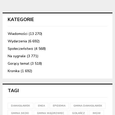
KATEGORIE
Wiadomości
(13 270)
Wydarzenia
(6 692)
Społeczeństwo
(4 568)
Na sygnale
(3 771)
Gorący temat
(3 518)
Kronika
(1 692)
TAGI
DAMASŁAWEK
ENEA
EPIDEMIA
GMINA DAMASŁAWEK
GMINA SKOKI
GMINA WĄGROWIEC
GOŁAŃCZ
IMGW