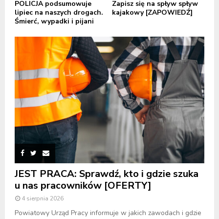
POLICJA podsumowuje
Zapisz się na spływ spływ
lipiec na naszych drogach.
kajakowy [ZAPOWIEDŹ]
Śmierć, wypadki i pijani
JEST PRACA: Sprawdź, kto i gdzie szuka
u nas pracowników [OFERTY]
4 sierpnia 2026
Powiatowy Urząd Pracy informuje w jakich zawodach i gdzie