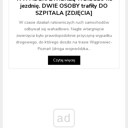
jezdnię. DWIE OSOBY trafiły DO
SZPITALA [ZDJĘCIA]
W czasie działań ratowniczych ruch samochodów
odbywał się wahadłowo. Nagłe wtargnięcie
zwierzęcia było prawdopodobnie przyczyną wypadku
drogowego, do którego doszło na trasie Wągrowiec-
Poznań (droga wojewódzka...
Czytaj więcej
ad