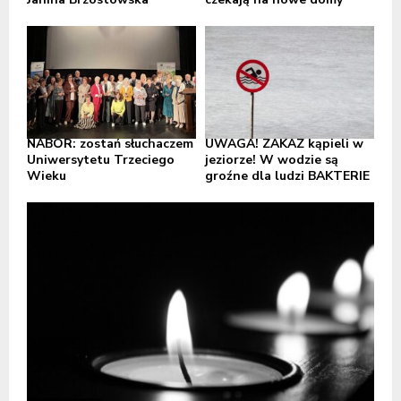
NABÓR: zostań słuchaczem
UWAGA! ZAKAZ kąpieli w
Uniwersytetu Trzeciego
jeziorze! W wodzie są
Wieku
groźne dla ludzi BAKTERIE