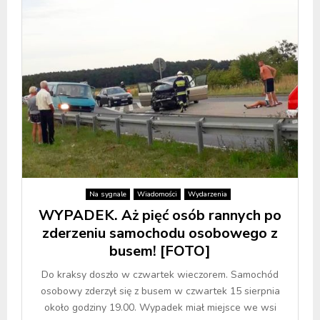
Na sygnale
Wiadomości
Wydarzenia
WYPADEK. Aż pięć osób rannych po
zderzeniu samochodu osobowego z
busem! [FOTO]
Do kraksy doszło w czwartek wieczorem. Samochód
osobowy zderzył się z busem w czwartek 15 sierpnia
około godziny 19.00. Wypadek miał miejsce we wsi