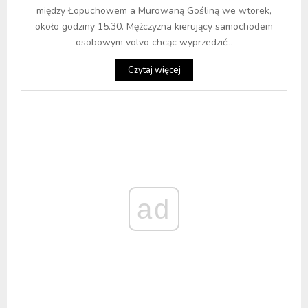
między Łopuchowem a Murowaną Gośliną we wtorek,
około godziny 15.30. Mężczyzna kierujący samochodem
osobowym volvo chcąc wyprzedzić...
Czytaj więcej
ad