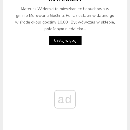
Mateusz Widerski to mieszkaniec Łopuchowa w
gminie Murowana Goślina. Po raz ostatni widziano go
w środę około godziny 10.00. Był wówczas w sklepie,
położonym niedaleko...
Czytaj więcej
ad