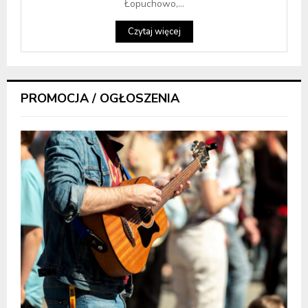
Łopuchowo,...
Czytaj więcej
PROMOCJA / OGŁOSZENIA