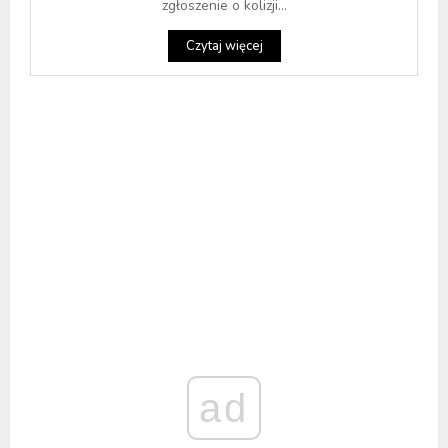
zgłoszenie o kolizji...
Czytaj więcej
ad