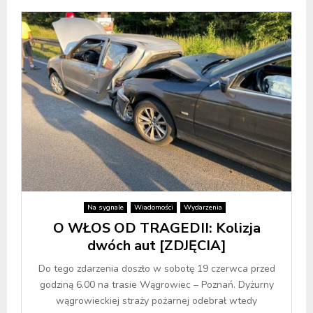
Na sygnale
Wiadomości
Wydarzenia
O WŁOS OD TRAGEDII: Kolizja
dwóch aut [ZDJĘCIA]
Do tego zdarzenia doszło w sobotę 19 czerwca przed
godziną 6.00 na trasie Wągrowiec – Poznań. Dyżurny
wągrowieckiej straży pożarnej odebrał wtedy