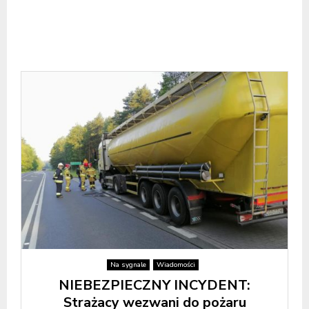
Na sygnale
Wiadomości
NIEBEZPIECZNY INCYDENT:
Strażacy wezwani do pożaru