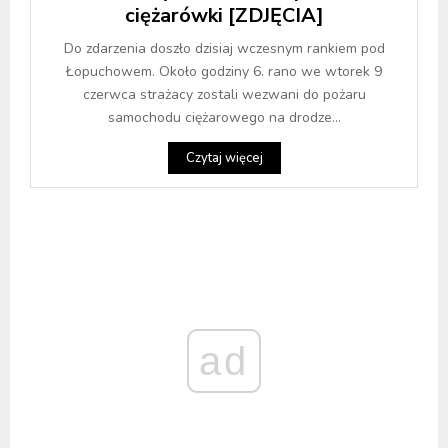
ciężarówki [ZDJĘCIA]
Do zdarzenia doszło dzisiaj wczesnym rankiem pod
Łopuchowem. Około godziny 6. rano we wtorek 9
czerwca strażacy zostali wezwani do pożaru
samochodu ciężarowego na drodze...
Czytaj więcej
ad