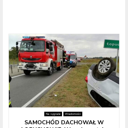
Na sygnale
Wiadomości
SAMOCHÓD DACHOWAŁ W