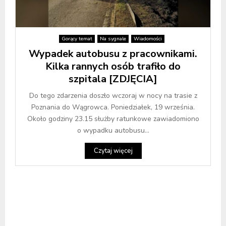
Gorący temat
Na sygnale
Wiadomości
Wypadek autobusu z pracownikami.
Kilka rannych osób trafiło do
szpitala [ZDJĘCIA]
Do tego zdarzenia doszło wczoraj w nocy na trasie z
Poznania do Wągrowca. Poniedziałek, 19 września.
Około godziny 23.15 służby ratunkowe zawiadomiono
o wypadku autobusu...
Czytaj więcej