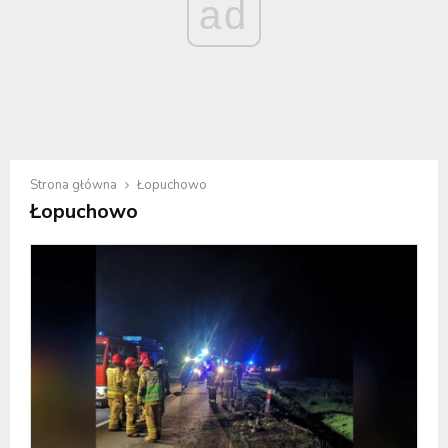
ad
Strona główna
Łopuchowo
Łopuchowo