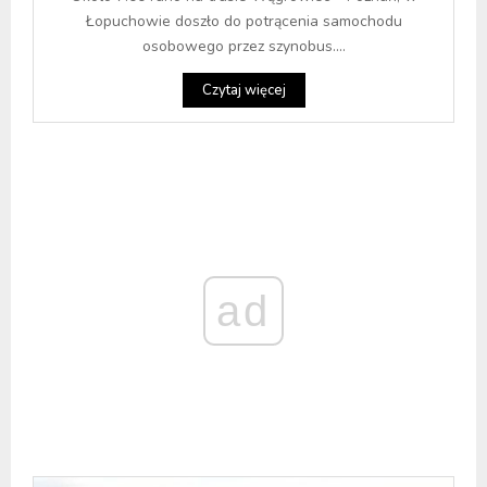
Łopuchowie doszło do potrącenia samochodu
osobowego przez szynobus....
Czytaj więcej
ad