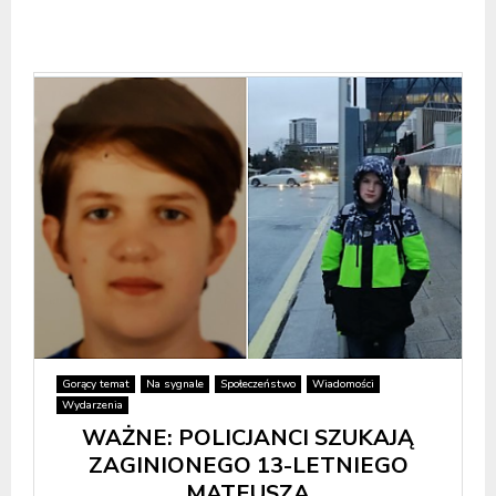
Gorący temat
Na sygnale
Społeczeństwo
Wiadomości
Wydarzenia
WAŻNE: POLICJANCI SZUKAJĄ
ZAGINIONEGO 13-LETNIEGO
MATEUSZA