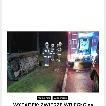
Na sygnale
Wiadomości
WYPADEK: ZWIERZĘ WBIEGŁO na