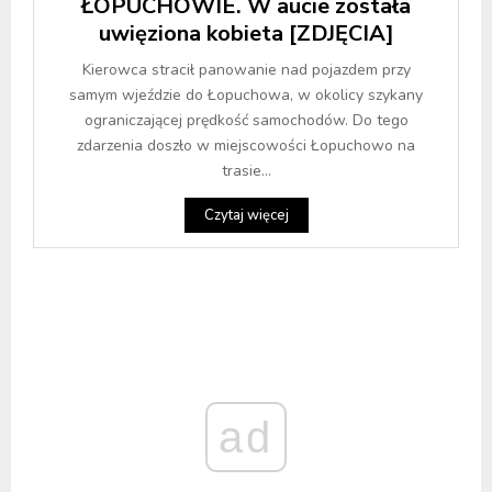
ŁOPUCHOWIE. W aucie została
uwięziona kobieta [ZDJĘCIA]
Kierowca stracił panowanie nad pojazdem przy
samym wjeździe do Łopuchowa, w okolicy szykany
ograniczającej prędkość samochodów. Do tego
zdarzenia doszło w miejscowości Łopuchowo na
trasie...
Czytaj więcej
ad