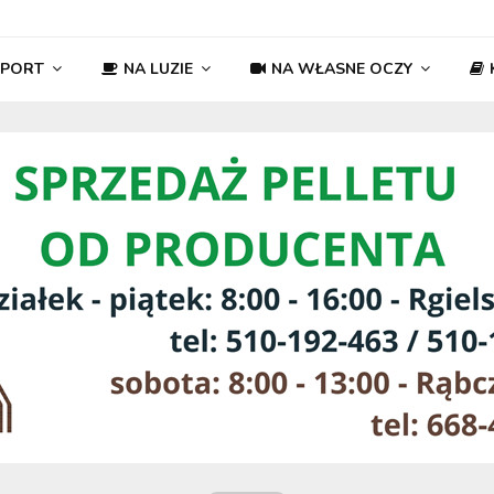
SPORT
NA LUZIE
NA WŁASNE OCZY