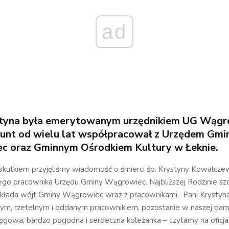
ad
styna była emerytowanym urzędnikiem UG Wągr
nt od wielu lat współpracował z Urzędem Gmi
c oraz Gminnym Ośrodkiem Kultury w Łeknie.
skutkiem przyjęliśmy wiadomość o śmierci śp. Krystyny Kowalczew
o pracownika Urzędu Gminy Wągrowiec. Najbliższej Rodzinie sz
składa wójt Gminy Wągrowiec wraz z pracownikami. Pani Krystyn
m, rzetelnym i oddanym pracownikiem, pozostanie w naszej pami
ięgowa, bardzo pogodna i serdeczna koleżanka – czytamy na oficjal