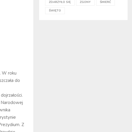
ZDARZYŁO SIĘ
ZGONY
ŚMIERĆ
ŚWIĘTO
. W roku
szczała do
ojrzałości.
y Narodowej
wnika
rystynie
rezydium. Z