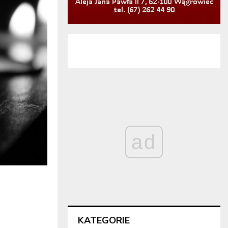
ad
KATEGORIE