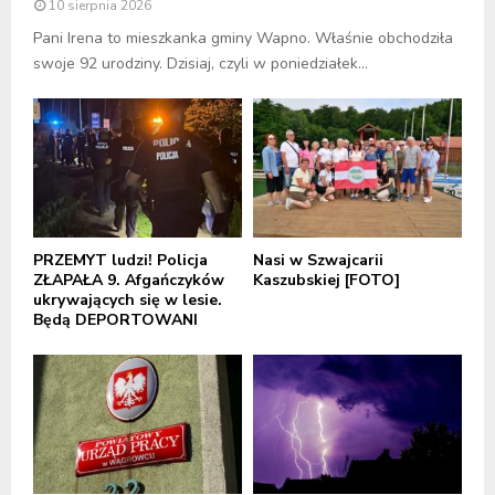
10 sierpnia 2026
Pani Irena to mieszkanka gminy Wapno. Właśnie obchodziła
swoje 92 urodziny. Dzisiaj, czyli w poniedziałek...
PRZEMYT ludzi! Policja
Nasi w Szwajcarii
ZŁAPAŁA 9. Afgańczyków
Kaszubskiej [FOTO]
ukrywających się w lesie.
Będą DEPORTOWANI