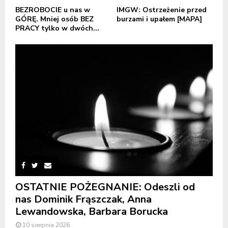
BEZROBOCIE u nas w
IMGW: Ostrzeżenie przed
GÓRĘ. Mniej osób BEZ
burzami i upałem [MAPA]
PRACY tylko w dwóch...
OSTATNIE POŻEGNANIE: Odeszli od
nas Dominik Frąszczak, Anna
Lewandowska, Barbara Borucka
10 sierpnia 2026