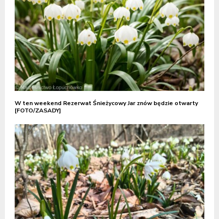
W ten weekend Rezerwat Śnieżycowy Jar znów będzie otwarty
[FOTO/ZASADY]