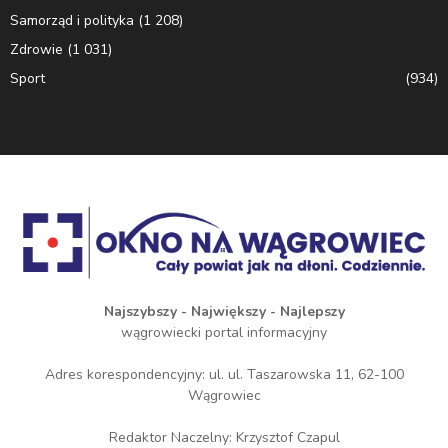
Samorząd i polityka
(1 208)
Zdrowie
(1 031)
Sport
(934)
Najszybszy - Największy - Najlepszy
wągrowiecki portal informacyjny
Adres korespondencyjny: ul. ul. Taszarowska 11, 62-100
Wągrowiec
Redaktor Naczelny: Krzysztof Czapul