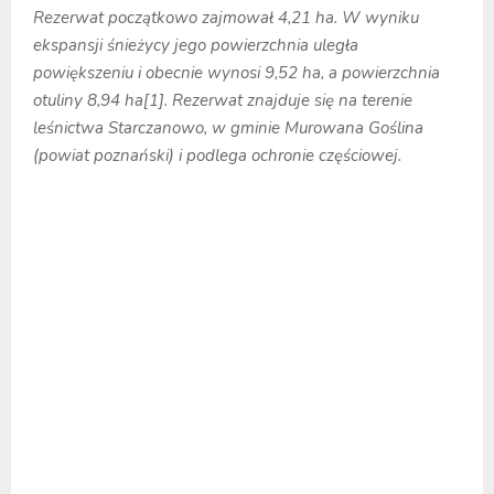
Rezerwat początkowo zajmował 4,21 ha. W wyniku
ekspansji śnieżycy jego powierzchnia uległa
powiększeniu i obecnie wynosi 9,52 ha, a powierzchnia
otuliny 8,94 ha[1]. Rezerwat znajduje się na terenie
leśnictwa Starczanowo, w gminie Murowana Goślina
(powiat poznański) i podlega ochronie częściowej.