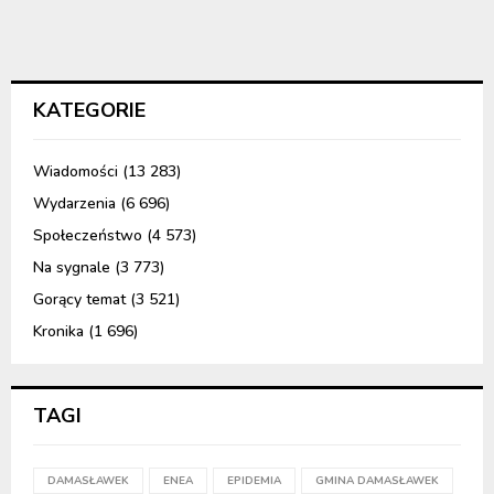
KATEGORIE
Wiadomości
(13 283)
Wydarzenia
(6 696)
Społeczeństwo
(4 573)
Na sygnale
(3 773)
Gorący temat
(3 521)
Kronika
(1 696)
TAGI
DAMASŁAWEK
ENEA
EPIDEMIA
GMINA DAMASŁAWEK