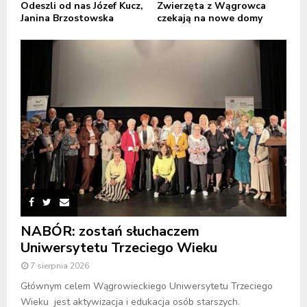
Odeszli od nas Józef Kucz,
Zwierzęta z Wągrowca
Janina Brzostowska
czekają na nowe domy
NABÓR: zostań słuchaczem
Uniwersytetu Trzeciego Wieku
7 sierpnia 2026
Głównym celem Wągrowieckiego Uniwersytetu Trzeciego
Wieku jest aktywizacja i edukacja osób starszych.