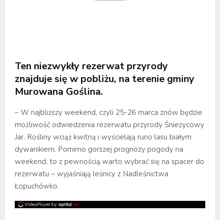
Ten niezwykły rezerwat przyrody
znajduje się w pobliżu, na terenie gminy
Murowana Goślina.
– W najbliższy weekend, czyli 25-26 marca znów będzie
możliwość odwiedzenia rezerwatu przyrody Śnieżycowy
Jar. Rośliny wciąż kwitną i wyścielają runo lasu białym
dywanikiem. Pomimo gorszej prognozy pogody na
weekend, to z pewnością warto wybrać się na spacer do
rezerwatu – wyjaśniają leśnicy z Nadleśnictwa
Łopuchówko.