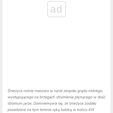
ad
Śnieżyca rośnie masowo w runie zespołu grądu niskiego,
występującego na brzegach strumienia płynącego w dość
stromym jarze. Domniemywa się, że śnieżyce zostały
posadzone na tym terenie ręką ludzką w końcu XIX