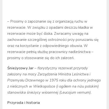
– Prosimy o zapoznanie się z organizacją ruchu w
rezerwacie. W związku z opadami deszczu kładka w
rezerwacie może być śliska. Zwracamy uwagę na
zachowanie szczególnej ostrożności przy poruszaniu się
oraz na korzystanie z odpowiedniego obuwia. W
rezerwacie pełnią służbę pracownicy nadleśnictwa –
prosimy o stosowanie się do ich zaleceń.
Śnieżycowy Jar
–
florystyczny rezerwat przyrody
założony na mocy Zarządzenia Ministra Leśnictwa i
Przemysłu Drzewnego w 1975 roku dla ochrony jednego
z nielicznych w Wielkopolsce (i ogółem na niżu polskim)
stanowiska śnieżycy wiosennej (Leucojum vernum).
Przyroda i historia