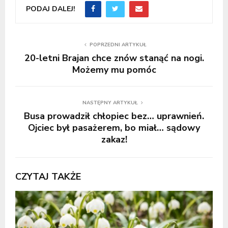
PODAJ DALEJ!
POPRZEDNI ARTYKUŁ
20-letni Brajan chce znów stanąć na nogi.
Możemy mu pomóc
NASTĘPNY ARTYKUŁ
Busa prowadził chłopiec bez… uprawnień.
Ojciec był pasażerem, bo miał… sądowy
zakaz!
CZYTAJ TAKŻE