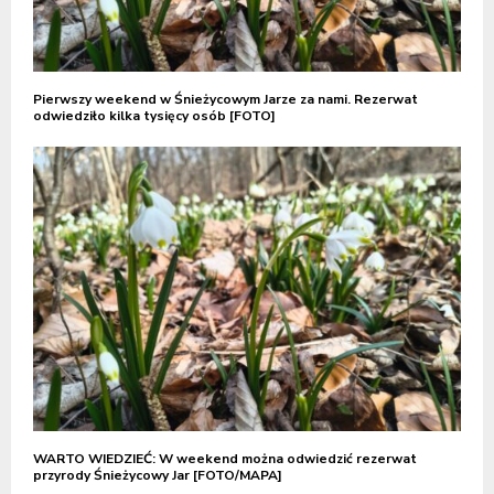
Pierwszy weekend w Śnieżycowym Jarze za nami. Rezerwat
odwiedziło kilka tysięcy osób [FOTO]
WARTO WIEDZIEĆ: W weekend można odwiedzić rezerwat
przyrody Śnieżycowy Jar [FOTO/MAPA]