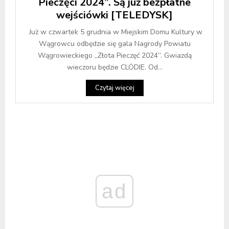
Pieczęci 2024”. Są już bezpłatne
wejściówki [TELEDYSK]
Już w czwartek 5 grudnia w Miejskim Domu Kultury w
Wągrowcu odbędzie się gala Nagrody Powiatu
Wągrowieckiego „Złota Pieczęć 2024”. Gwiazdą
wieczoru będzie CLÖDIE. Od...
Czytaj więcej
ad