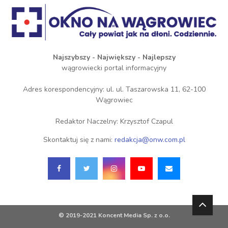
Najszybszy - Największy - Najlepszy
wągrowiecki portal informacyjny
Adres korespondencyjny: ul. ul. Taszarowska 11, 62-100
Wągrowiec
Redaktor Naczelny: Krzysztof Czapul
Skontaktuj się z nami:
redakcja@onw.com.pl
© 2019-2021 Koncent Media Sp. z o.o.