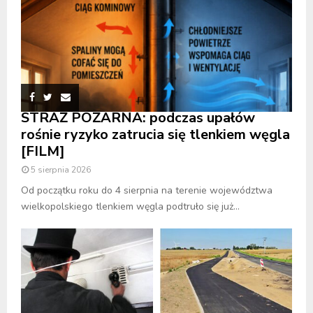
STRAŻ POŻARNA: podczas upałów
rośnie ryzyko zatrucia się tlenkiem węgla
[FILM]
5 sierpnia 2026
Od początku roku do 4 sierpnia na terenie województwa
wielkopolskiego tlenkiem węgla podtruło się już...