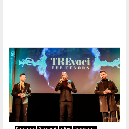
Fotoreportaże
Gorący temat
Kultura
Na własne oczy