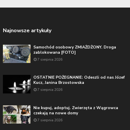
Najnowsze artykuły
Samochód osobowy ZMIAŻDŻONY. Droga
zablokowana [FOTO]
7 sierpnia 2026
OSTATNIE POŻEGNANIE: Odeszli od nas Józef
Kucz, Janina Brzostowska
7 sierpnia 2026
Nie kupuj, adoptuj. Zwierzęta z Wągrowca
czekają na nowe domy
7 sierpnia 2026