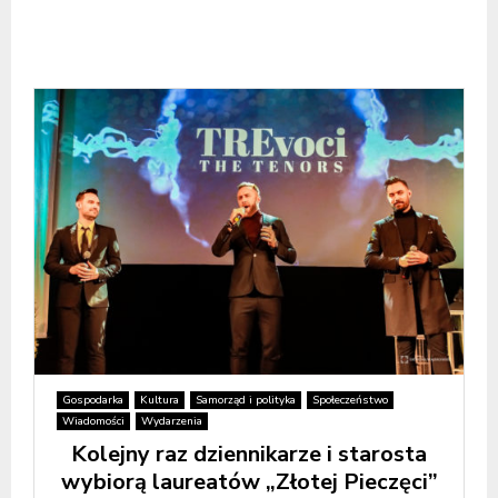
Gospodarka
Kultura
Samorząd i polityka
Społeczeństwo
Wiadomości
Wydarzenia
Kolejny raz dziennikarze i starosta
wybiorą laureatów „Złotej Pieczęci”