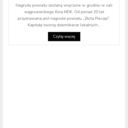
Nagrody powiatu zostaną wręczone w grudniu w sali
wągrowieckiego Kina MDK. Od ponad 20 lat
przyznawana jest nagroda powiatu „Złota Pieczęć”.
Kapitułę tworzą dziennikarze lokalnych...
Czytaj więcej