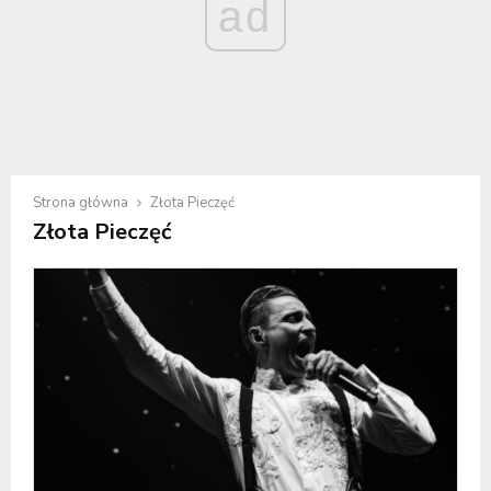
ad
Strona główna
Złota Pieczęć
Złota Pieczęć