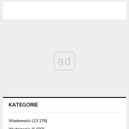
ad
KATEGORIE
Wiadomości
(13 276)