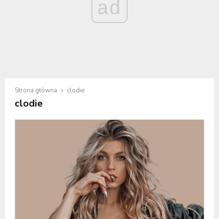
ad
Strona główna
clodie
clodie