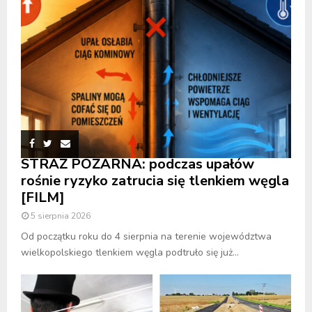
STRAŻ POŻARNA: podczas upałów
rośnie ryzyko zatrucia się tlenkiem węgla
[FILM]
5 sierpnia 2026
Od początku roku do 4 sierpnia na terenie województwa
wielkopolskiego tlenkiem węgla podtruło się już...