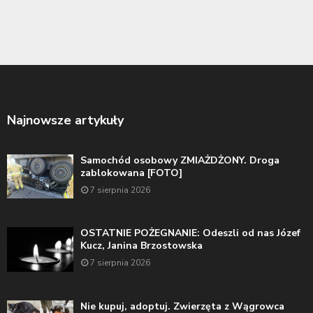
Najnowsze artykuły
Samochód osobowy ZMIAŻDŻONY. Droga
zablokowana [FOTO]
7 sierpnia 2026
OSTATNIE POŻEGNANIE: Odeszli od nas Józef
Kucz, Janina Brzostowska
7 sierpnia 2026
Nie kupuj, adoptuj. Zwierzęta z Wągrowca