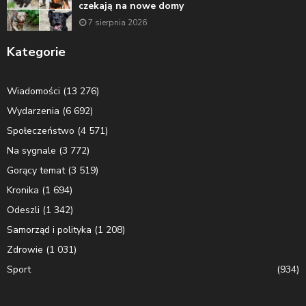
czekają na nowe domy
7 sierpnia 2026
Kategorie
Wiadomości
(13 276)
Wydarzenia
(6 692)
Społeczeństwo
(4 571)
Na sygnale
(3 772)
Gorący temat
(3 519)
Kronika
(1 694)
Odeszli
(1 342)
Samorząd i polityka
(1 208)
Zdrowie
(1 031)
Sport
(934)