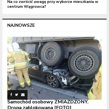
Na co zwrócić uwagę przy wyborze mieszkania w
centrum Wągrowca?
NAJNOWSZE
Samochód osobowy ZMIAŻDŻONY.
Droga zablokowana [FOTO]