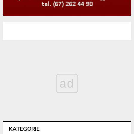
ad
KATEGORIE