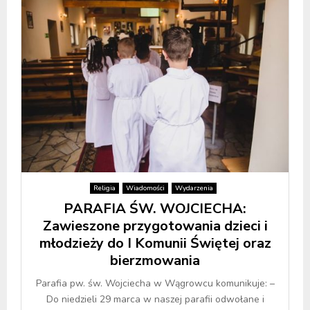
Religia
Wiadomości
Wydarzenia
PARAFIA ŚW. WOJCIECHA:
Zawieszone przygotowania dzieci i
młodzieży do I Komunii Świętej oraz
bierzmowania
Parafia pw. św. Wojciecha w Wągrowcu komunikuje: –
Do niedzieli 29 marca w naszej parafii odwołane i