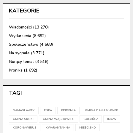
KATEGORIE
Wiadomości
(13 270)
Wydarzenia
(6 692)
Społeczeństwo
(4 568)
Na sygnale
(3 771)
Gorący temat
(3 518)
Kronika
(1 692)
TAGI
DAMASŁAWEK
ENEA
EPIDEMIA
GMINA DAMASŁAWEK
GMINA SKOKI
GMINA WĄGROWIEC
GOŁAŃCZ
IMGW
KORONAWIRUS
KWARANTANNA
MIEŚCISKO