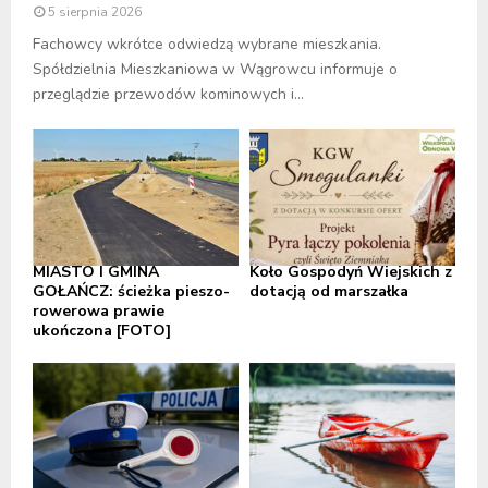
5 sierpnia 2026
Fachowcy wkrótce odwiedzą wybrane mieszkania.
Spółdzielnia Mieszkaniowa w Wągrowcu informuje o
przeglądzie przewodów kominowych i...
MIASTO I GMINA
Koło Gospodyń Wiejskich z
GOŁAŃCZ: ścieżka pieszo-
dotacją od marszałka
rowerowa prawie
ukończona [FOTO]