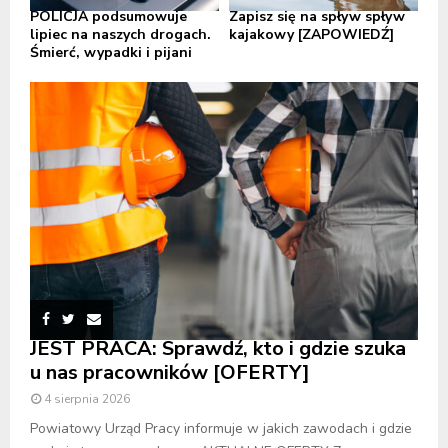
POLICJA podsumowuje
Zapisz się na spływ spływ
lipiec na naszych drogach.
kajakowy [ZAPOWIEDŹ]
Śmierć, wypadki i pijani
JEST PRACA: Sprawdź, kto i gdzie szuka
u nas pracowników [OFERTY]
4 sierpnia 2026
Powiatowy Urząd Pracy informuje w jakich zawodach i gdzie