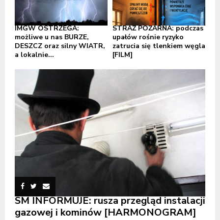
IMGW OSTRZEGA:
STRAŻ POŻARNA: podczas
możliwe u nas BURZE,
upałów rośnie ryzyko
DESZCZ oraz silny WIATR,
zatrucia się tlenkiem węgla
a lokalnie...
[FILM]
SM INFORMUJE: rusza przegląd instalacji
gazowej i kominów [HARMONOGRAM]