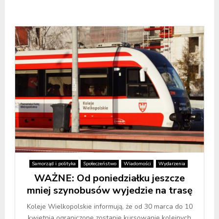
Samorząd i polityka
Społeczeństwo
Wiadomości
Wydarzenia
WAŻNE: Od poniedziałku jeszcze
mniej szynobusów wyjedzie na trasę
Koleje Wielkopolskie informują, że od 30 marca do 10
kwietnia ograniczone zostanie kursowanie kolejnych