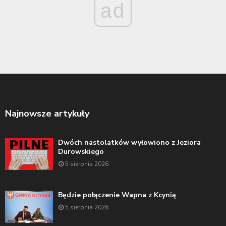
ad
Najnowsze artykuły
Dwóch nastolatków wyłowiono z Jeziora
Durowskiego
5 sierpnia 2026
Będzie połączenie Wapna z Kcynią
5 sierpnia 2026