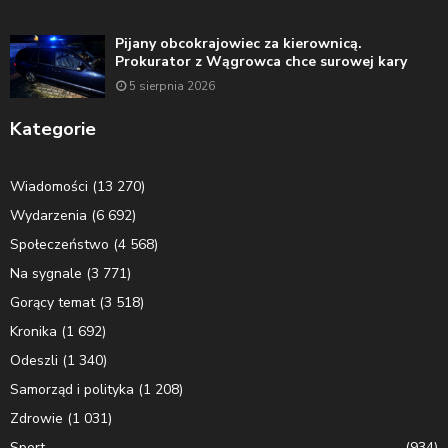
Pijany obcokrajowiec za kierownicą.
Prokurator z Wągrowca chce surowej kary
5 sierpnia 2026
Kategorie
Wiadomości
(13 270)
Wydarzenia
(6 692)
Społeczeństwo
(4 568)
Na sygnale
(3 771)
Gorący temat
(3 518)
Kronika
(1 692)
Odeszli
(1 340)
Samorząd i polityka
(1 208)
Zdrowie
(1 031)
Sport
(934)