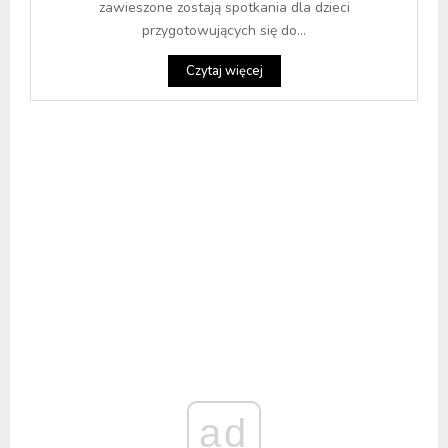
zawieszone zostają spotkania dla dzieci
przygotowujących się do...
Czytaj więcej
ad