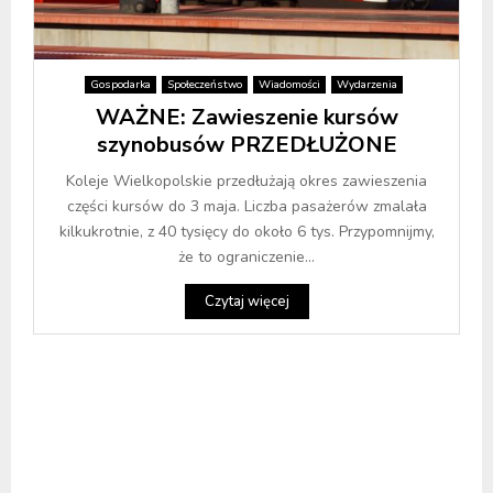
Gospodarka
Społeczeństwo
Wiadomości
Wydarzenia
WAŻNE: Zawieszenie kursów
szynobusów PRZEDŁUŻONE
Koleje Wielkopolskie przedłużają okres zawieszenia
części kursów do 3 maja. Liczba pasażerów zmalała
kilkukrotnie, z 40 tysięcy do około 6 tys. Przypomnijmy,
że to ograniczenie...
Czytaj więcej