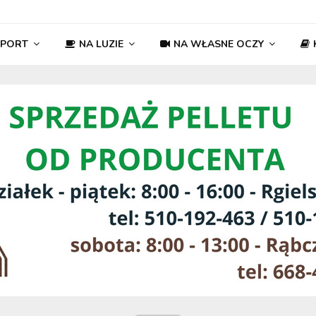
SPORT
NA LUZIE
NA WŁASNE OCZY