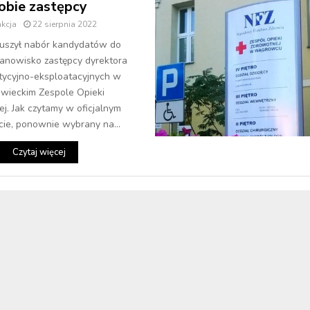
obie zastępcy
kcja
22 sierpnia 2022
uszył nabór kandydatów do
tanowisko zastępcy dyrektora
tycyjno-eksploatacyjnych w
wieckim Zespole Opieki
j. Jak czytamy w oficjalnym
ie, ponownie wybrany na...
Czytaj więcej