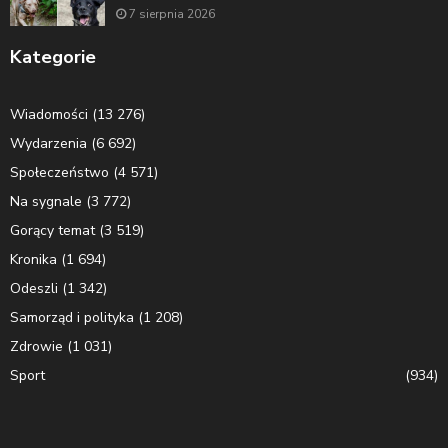
7 sierpnia 2026
Kategorie
Wiadomości
(13 276)
Wydarzenia
(6 692)
Społeczeństwo
(4 571)
Na sygnale
(3 772)
Gorący temat
(3 519)
Kronika
(1 694)
Odeszli
(1 342)
Samorząd i polityka
(1 208)
Zdrowie
(1 031)
Sport
(934)