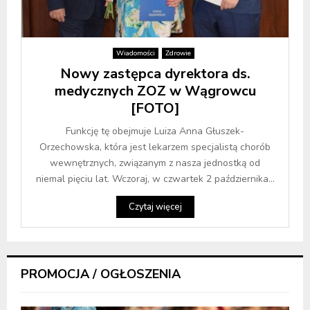
Wiadomości
Zdrowie
Nowy zastępca dyrektora ds.
medycznych ZOZ w Wągrowcu
[FOTO]
Funkcję tę obejmuje Luiza Anna Głuszek-
Orzechowska, która jest lekarzem specjalistą chorób
wewnętrznych, związanym z nasza jednostką od
niemal pięciu lat. Wczoraj, w czwartek 2 października...
Czytaj więcej
PROMOCJA / OGŁOSZENIA