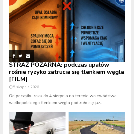
STRAŻ POŻARNA: podczas upałów
rośnie ryzyko zatrucia się tlenkiem węgla
[FILM]
5 sierpnia 2026
Od początku roku do 4 sierpnia na terenie województwa
wielkopolskiego tlenkiem węgla podtruło się już...