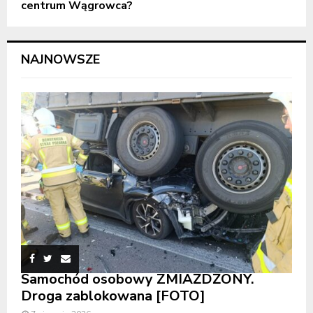
centrum Wągrowca?
NAJNOWSZE
Samochód osobowy ZMIAŻDŻONY.
Droga zablokowana [FOTO]