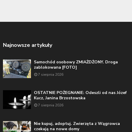
Najnowsze artykuły
Samochód osobowy ZMIAŻDŻONY. Droga
zablokowana [FOTO]
7 sierpnia 2026
OSTATNIE POŻEGNANIE: Odeszli od nas Józef
Kucz, Janina Brzostowska
7 sierpnia 2026
Nie kupuj, adoptuj. Zwierzęta z Wągrowca
czekają na nowe domy