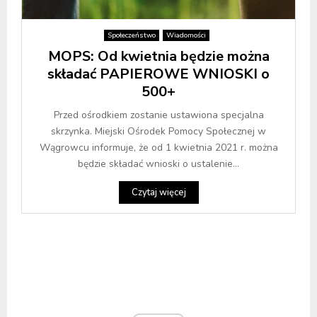
Społeczeństwo
Wiadomości
MOPS: Od kwietnia będzie można
składać PAPIEROWE WNIOSKI o
500+
Przed ośrodkiem zostanie ustawiona specjalna
skrzynka. Miejski Ośrodek Pomocy Społecznej w
Wągrowcu informuje, że od 1 kwietnia 2021 r. można
będzie składać wnioski o ustalenie...
Czytaj więcej