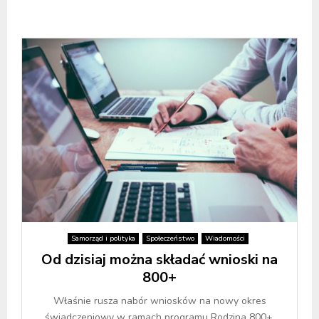
Samorząd i polityka
Społeczeństwo
Wiadomości
Od dzisiaj można składać wnioski na
800+
Właśnie rusza nabór wniosków na nowy okres
świadczeniowy w ramach programu Rodzina 800+,