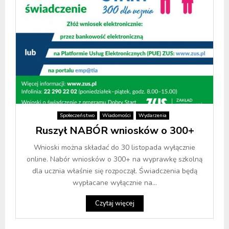
Społeczeństwo
Wiadomości
Wydarzenia
Ruszył NABÓR wniosków o 300+
Wnioski można składać do 30 listopada wyłącznie
online. Nabór wniosków o 300+ na wyprawkę szkolną
dla ucznia właśnie się rozpoczął. Świadczenia będą
wypłacane wyłącznie na...
Czytaj więcej