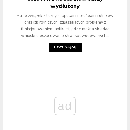
wydłużony
Ma to związek z licznymi apelami i prośbami rolników
oraz izb rolniczych, zgłaszających problemy z
funkcjonowaniem aplikacji, gdzie można składać
wnioski o oszacowanie strat spowodowanych...
Czytaj więcej
ad