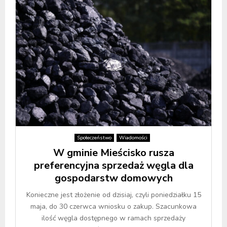
Społeczeństwo
Wiadomości
W gminie Mieścisko rusza
preferencyjna sprzedaż węgla dla
gospodarstw domowych
Konieczne jest złożenie od dzisiaj, czyli poniedziałku 15
maja, do 30 czerwca wniosku o zakup. Szacunkowa
ilość węgla dostępnego w ramach sprzedaży