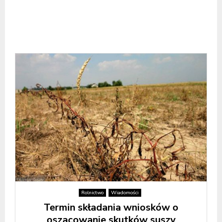
Rolnictwo
Wiadomości
Termin składania wniosków o
oszacowanie skutków suszy