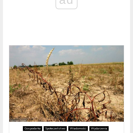
Gospodarka
Społeczeństwo
Wiadomości
Wydarzenia