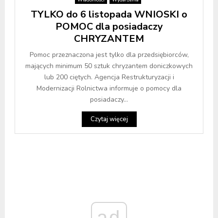
TYLKO do 6 listopada WNIOSKI o
POMOC dla posiadaczy
CHRYZANTEM
Pomoc przeznaczona jest tylko dla przedsiębiorców,
mających minimum 50 sztuk chryzantem doniczkowych
lub 200 ciętych. Agencja Restrukturyzacji i
Modernizacji Rolnictwa informuje o pomocy dla
posiadaczy...
Czytaj więcej
ad