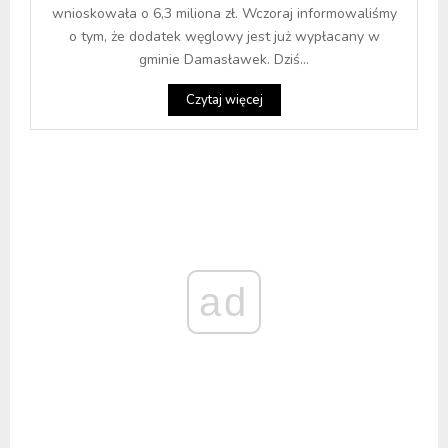
wnioskowała o 6,3 miliona zł. Wczoraj informowaliśmy
o tym, że dodatek węglowy jest już wypłacany w
gminie Damasławek. Dziś...
Czytaj więcej
ad