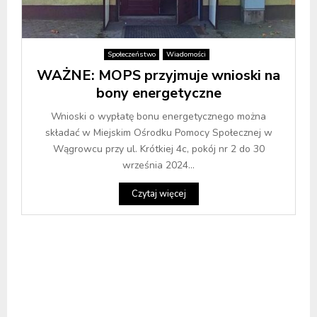
Społeczeństwo
Wiadomości
WAŻNE: MOPS przyjmuje wnioski na
bony energetyczne
Wnioski o wypłatę bonu energetycznego można
składać w Miejskim Ośrodku Pomocy Społecznej w
Wągrowcu przy ul. Krótkiej 4c, pokój nr 2 do 30
września 2024...
Czytaj więcej