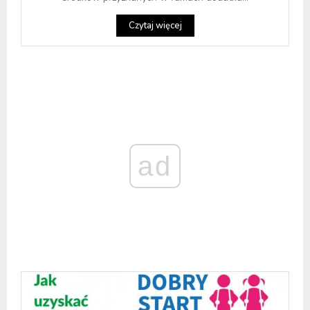
Czytaj więcej
ad