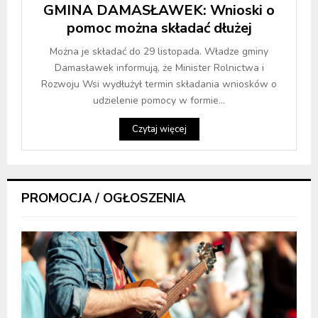
GMINA DAMASŁAWEK: Wnioski o
pomoc można składać dłużej
Można je składać do 29 listopada. Władze gminy
Damasławek informują, że Minister Rolnictwa i
Rozwoju Wsi wydłużył termin składania wniosków o
udzielenie pomocy w formie...
Czytaj więcej
PROMOCJA / OGŁOSZENIA