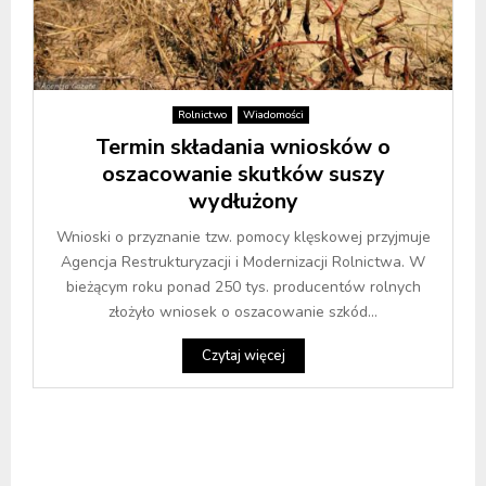
Rolnictwo
Wiadomości
Termin składania wniosków o
oszacowanie skutków suszy
wydłużony
Wnioski o przyznanie tzw. pomocy klęskowej przyjmuje
Agencja Restrukturyzacji i Modernizacji Rolnictwa. W
bieżącym roku ponad 250 tys. producentów rolnych
złożyło wniosek o oszacowanie szkód...
Czytaj więcej