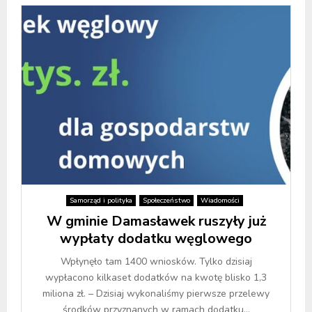
Samorząd i polityka
Społeczeństwo
Wiadomości
W gminie Damasławek ruszyły już
wypłaty dodatku węglowego
Wpłynęło tam 1400 wniosków. Tylko dzisiaj
wypłacono kilkaset dodatków na kwotę blisko 1,3
miliona zł. – Dzisiaj wykonaliśmy pierwsze przelewy
środków przyznanych w ramach dodatku...