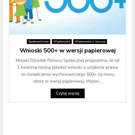
Społeczeństwo
Wiadomości
Wiadomości z ratusza
Wnioski 500+ w wersji papierowej
Miejski Ośrodek Pomocy Społecznej przypomina, że od
1 kwietnia można składać wnioski o ustalenie prawa
do świadczenia wychowawczego 500+ na nowy
okres w wersji papierowej. Wobec...
Czytaj więcej