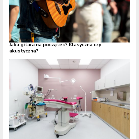
Jaka gitara na początek? Klasyczna czy
akustyczna?