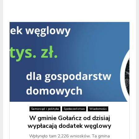
Samorząd i polityka
Społeczeństwo
Wiadomości
W gminie Gołańcz od dzisiaj
wypłacają dodatek węglowy
Wpłynęło tam 2.226 wniosków. Ta gmina