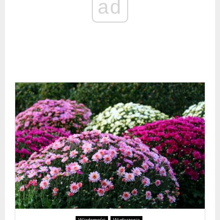
ad
Wiadomości
Wydarzenia