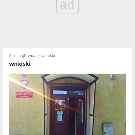
ad
Strona główna
wnioski
wnioski