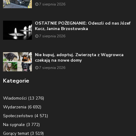
7 sierpnia 2026
OSTATNIE POŻEGNANIE: Odeszli od nas Józef
Kucz, Janina Brzostowska
7 sierpnia 2026
Nie kupuj, adoptuj. Zwierzęta z Wągrowca
czekają na nowe domy
7 sierpnia 2026
Kategorie
Wiadomości
(13 276)
Wydarzenia
(6 692)
Społeczeństwo
(4 571)
Na sygnale
(3 772)
Gorący temat
(3 519)