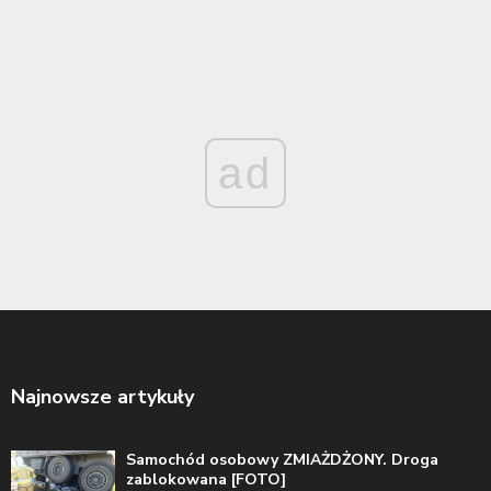
ad
Najnowsze artykuły
Samochód osobowy ZMIAŻDŻONY. Droga
zablokowana [FOTO]