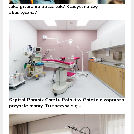
Jaka gitara na początek? Klasyczna czy
akustyczna?
Szpital Pomnik Chrztu Polski w Gnieźnie zaprasza
przyszłe mamy. Tu zaczyna się...