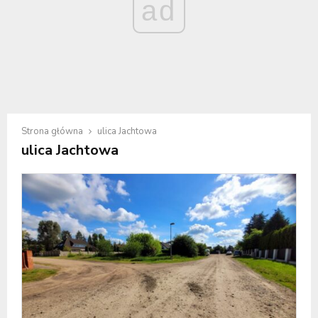
ad
Strona główna
ulica Jachtowa
ulica Jachtowa