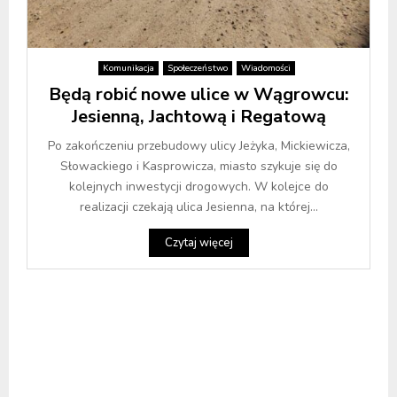
Komunikacja
Społeczeństwo
Wiadomości
Będą robić nowe ulice w Wągrowcu:
Jesienną, Jachtową i Regatową
Po zakończeniu przebudowy ulicy Jeżyka, Mickiewicza,
Słowackiego i Kasprowicza, miasto szykuje się do
kolejnych inwestycji drogowych. W kolejce do
realizacji czekają ulica Jesienna, na której...
Czytaj więcej