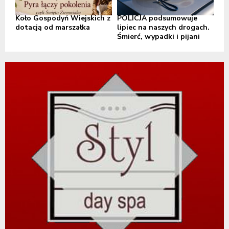
Koło Gospodyń Wiejskich z
POLICJA podsumowuje
dotacją od marszałka
lipiec na naszych drogach.
Śmierć, wypadki i pijani