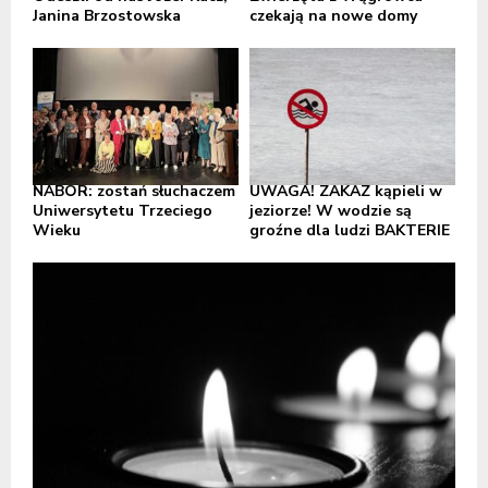
Janina Brzostowska
czekają na nowe domy
NABÓR: zostań słuchaczem
UWAGA! ZAKAZ kąpieli w
Uniwersytetu Trzeciego
jeziorze! W wodzie są
Wieku
groźne dla ludzi BAKTERIE