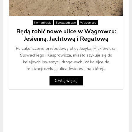
Komunikacja
Społeczeństwo
Wiadomości
Będą robić nowe ulice w Wągrowcu:
Jesienną, Jachtową i Regatową
Po zakończeniu przebudowy ulicy Jeżyka, Mickiewicza,
Słowackiego i Kasprowicza, miasto szykuje się do
kolejnych inwestycji drogowych. W kolejce do
realizacji czekają ulica Jesienna, na której...
Czytaj więcej