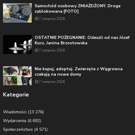
Samochód osobowy ZMIAŻDŻONY. Droga
zablokowana [FOTO]
7 sierpnia 2026
OSTATNIE POŻEGNANIE: Odeszli od nas Józef
Kucz, Janina Brzostowska
7 sierpnia 2026
Nie kupuj, adoptuj. Zwierzęta z Wągrowca
czekają na nowe domy
7 sierpnia 2026
Kategorie
Wiadomości
(13 276)
Wydarzenia
(6 692)
Społeczeństwo
(4 571)