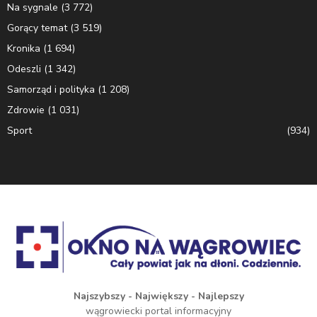
Na sygnale
(3 772)
Gorący temat
(3 519)
Kronika
(1 694)
Odeszli
(1 342)
Samorząd i polityka
(1 208)
Zdrowie
(1 031)
Sport
(934)
Najszybszy - Największy - Najlepszy
wągrowiecki portal informacyjny