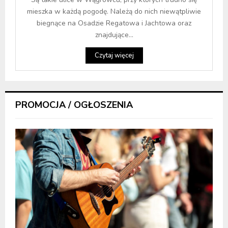
mieszka w każdą pogodę. Należą do nich niewątpliwie
biegnące na Osadzie Regatowa i Jachtowa oraz
znajdujące...
Czytaj więcej
PROMOCJA / OGŁOSZENIA