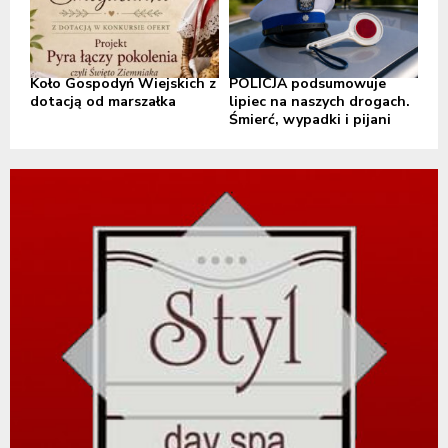
Koło Gospodyń Wiejskich z
POLICJA podsumowuje
dotacją od marszałka
lipiec na naszych drogach.
Śmierć, wypadki i pijani