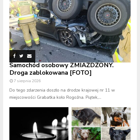
Samochód osobowy ZMIAŻDŻONY.
Droga zablokowana [FOTO]
7 sierpnia 2026
Do tego zdarzenia doszło na drodze krajowej nr 11 w
miejscowości Grabatka koło Rogoźna. Piątek,...