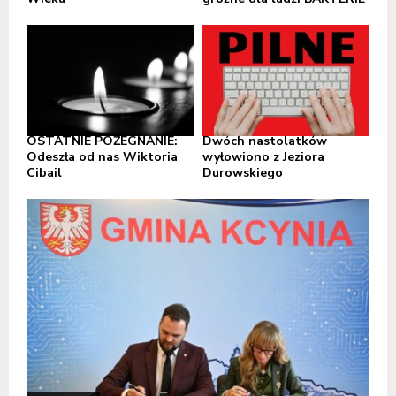
OSTATNIE POŻEGNANIE:
Dwóch nastolatków
Odeszła od nas Wiktoria
wyłowiono z Jeziora
Cibail
Durowskiego