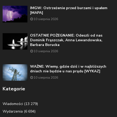
IMGW: Ostrzeżenie przed burzami i upałem
]MAPA]
10 sierpnia 2026
OSTATNIE POŻEGNANIE: Odeszli od nas
Dominik Frąszczak, Anna Lewandowska,
Barbara Borucka
10 sierpnia 2026
WAŻNE: Wiemy, gdzie dziś i w najbliższych
dniach nie będzie u nas prądu [WYKAZ]
10 sierpnia 2026
Kategorie
Wiadomości
(13 279)
Wydarzenia
(6 694)