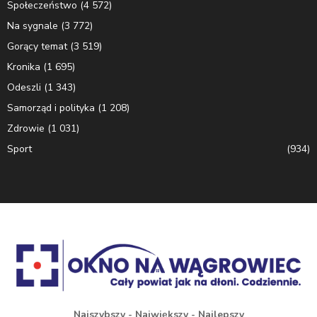
Społeczeństwo
(4 572)
Na sygnale
(3 772)
Gorący temat
(3 519)
Kronika
(1 695)
Odeszli
(1 343)
Samorząd i polityka
(1 208)
Zdrowie
(1 031)
Sport
(934)
Najszybszy - Największy - Najlepszy