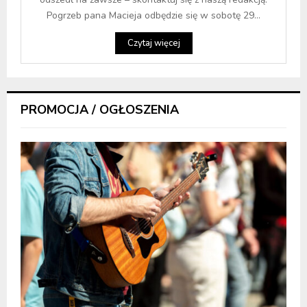
Pogrzeb pana Macieja odbędzie się w sobotę 29...
Czytaj więcej
PROMOCJA / OGŁOSZENIA