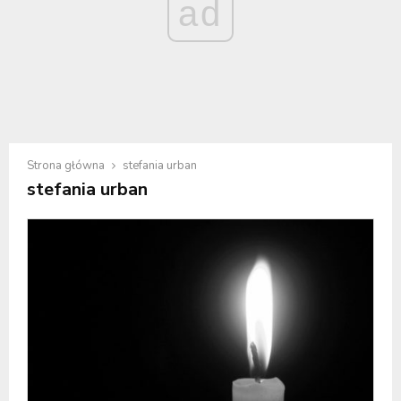
ad
Strona główna
stefania urban
stefania urban