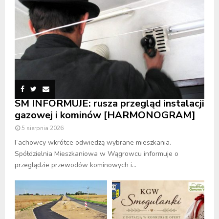
SM INFORMUJE: rusza przegląd instalacji
gazowej i kominów [HARMONOGRAM]
5 sierpnia 2026
Fachowcy wkrótce odwiedzą wybrane mieszkania.
Spółdzielnia Mieszkaniowa w Wągrowcu informuje o
przeglądzie przewodów kominowych i...