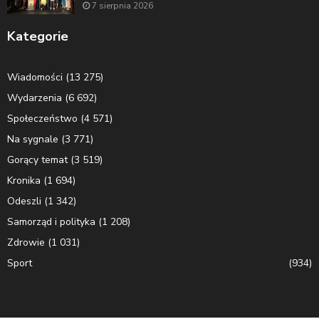
7 sierpnia 2026
Kategorie
Wiadomości
(13 275)
Wydarzenia
(6 692)
Społeczeństwo
(4 571)
Na sygnale
(3 771)
Gorący temat
(3 519)
Kronika
(1 694)
Odeszli
(1 342)
Samorząd i polityka
(1 208)
Zdrowie
(1 031)
Sport
(934)