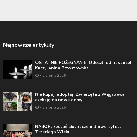
Najnowsze artykuły
OSTATNIE POŻEGNANIE: Odeszli od nas Józef
Kucz, Janina Brzostowska
7 sierpnia 2026
Nie kupuj, adoptuj. Zwierzęta z Wągrowca
czekają na nowe domy
7 sierpnia 2026
NABÓR: zostań słuchaczem Uniwersytetu
Trzeciego Wieku