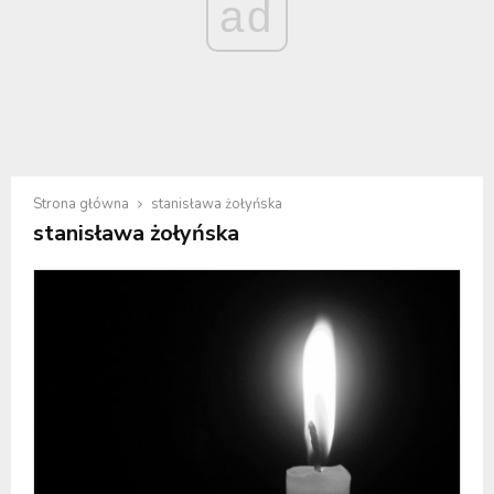
ad
Strona główna
stanisława żołyńska
stanisława żołyńska