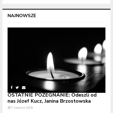
NAJNOWSZE
OSTATNIE POŻEGNANIE: Odeszli od
nas Józef Kucz, Janina Brzostowska
7 sierpnia 2026