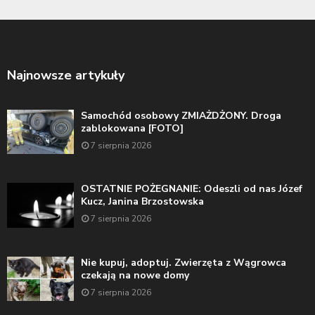
Najnowsze artykuły
Samochód osobowy ZMIAŻDŻONY. Droga
zablokowana [FOTO]
7 sierpnia 2026
OSTATNIE POŻEGNANIE: Odeszli od nas Józef
Kucz, Janina Brzostowska
7 sierpnia 2026
Nie kupuj, adoptuj. Zwierzęta z Wągrowca
czekają na nowe domy
7 sierpnia 2026