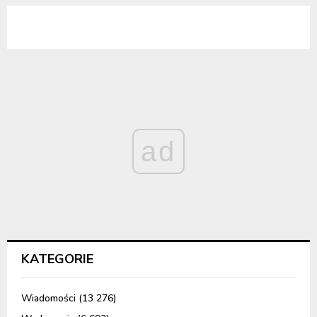
ad
KATEGORIE
Wiadomości
(13 276)