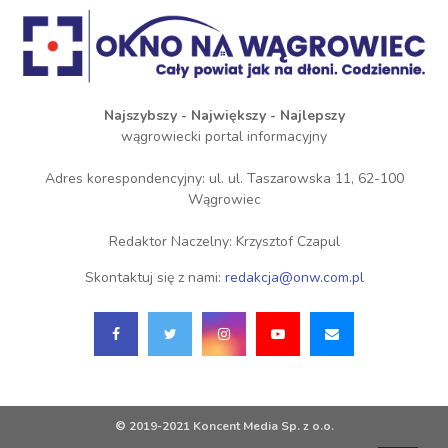
Najszybszy - Największy - Najlepszy
wągrowiecki portal informacyjny
Adres korespondencyjny: ul. ul. Taszarowska 11, 62-100
Wągrowiec
Redaktor Naczelny: Krzysztof Czapul
Skontaktuj się z nami:
redakcja@onw.com.pl
© 2019-2021 Koncent Media Sp. z o.o.