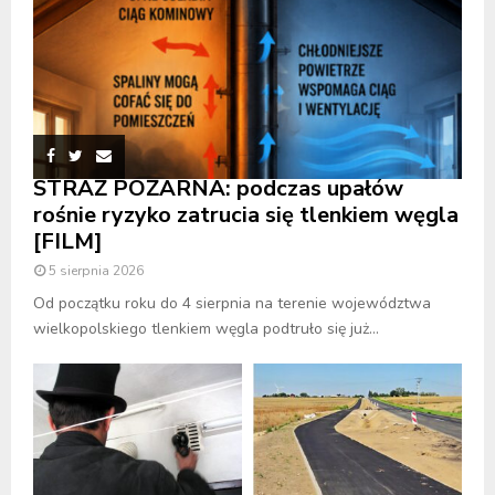
STRAŻ POŻARNA: podczas upałów
rośnie ryzyko zatrucia się tlenkiem węgla
[FILM]
5 sierpnia 2026
Od początku roku do 4 sierpnia na terenie województwa
wielkopolskiego tlenkiem węgla podtruło się już...