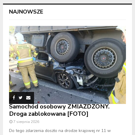
NAJNOWSZE
Samochód osobowy ZMIAŻDŻONY.
Droga zablokowana [FOTO]
7 sierpnia 2026
Do tego zdarzenia doszło na drodze krajowej nr 11 w