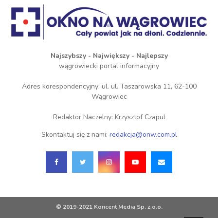
Najszybszy - Największy - Najlepszy
wągrowiecki portal informacyjny
Adres korespondencyjny: ul. ul. Taszarowska 11, 62-100
Wągrowiec
Redaktor Naczelny: Krzysztof Czapul
Skontaktuj się z nami:
redakcja@onw.com.pl
© 2019-2021 Koncent Media Sp. z o.o.