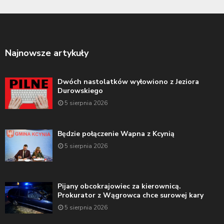
Najnowsze artykuły
Dwóch nastolatków wyłowiono z Jeziora
Durowskiego
5 sierpnia 2026
Będzie połączenie Wapna z Kcynią
5 sierpnia 2026
Pijany obcokrajowiec za kierownicą.
Prokurator z Wągrowca chce surowej kary
5 sierpnia 2026