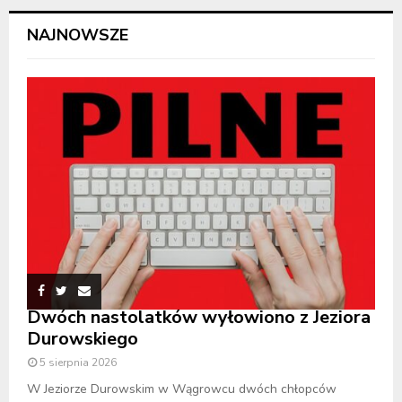
NAJNOWSZE
Dwóch nastolatków wyłowiono z Jeziora
Durowskiego
5 sierpnia 2026
W Jeziorze Durowskim w Wągrowcu dwóch chłopców