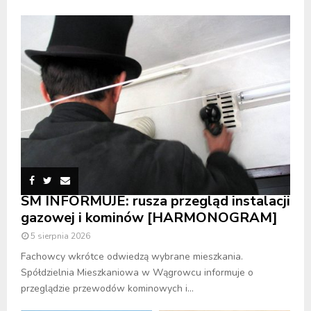
SM INFORMUJE: rusza przegląd instalacji
gazowej i kominów [HARMONOGRAM]
5 sierpnia 2026
Fachowcy wkrótce odwiedzą wybrane mieszkania.
Spółdzielnia Mieszkaniowa w Wągrowcu informuje o
przeglądzie przewodów kominowych i...