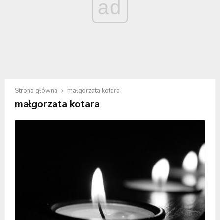
ad
Strona główna
małgorzata kotara
małgorzata kotara