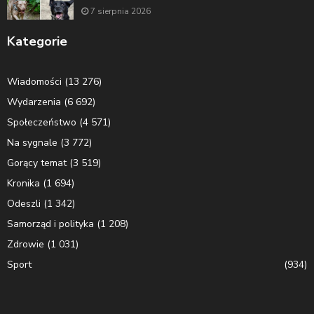
7 sierpnia 2026
Kategorie
Wiadomości
(13 276)
Wydarzenia
(6 692)
Społeczeństwo
(4 571)
Na sygnale
(3 772)
Gorący temat
(3 519)
Kronika
(1 694)
Odeszli
(1 342)
Samorząd i polityka
(1 208)
Zdrowie
(1 031)
Sport
(934)