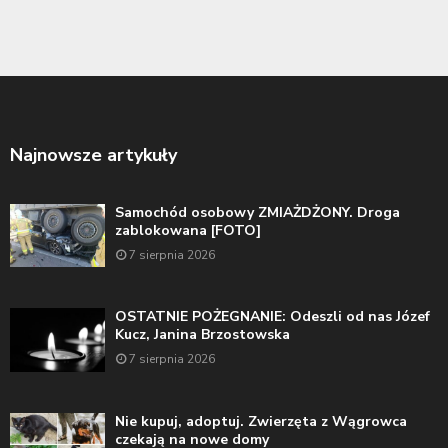
Najnowsze artykuły
Samochód osobowy ZMIAŻDŻONY. Droga
zablokowana [FOTO]
7 sierpnia 2026
OSTATNIE POŻEGNANIE: Odeszli od nas Józef
Kucz, Janina Brzostowska
7 sierpnia 2026
Nie kupuj, adoptuj. Zwierzęta z Wągrowca
czekają na nowe domy