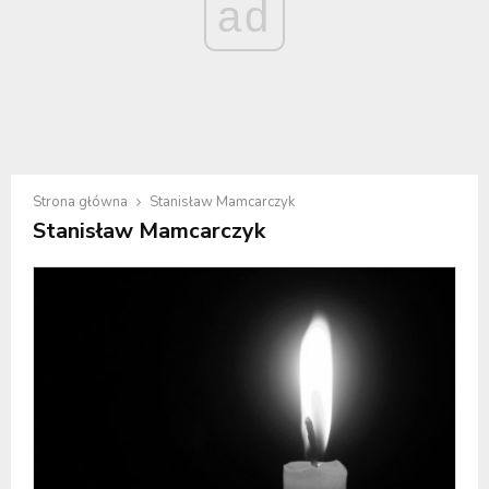
ad
Strona główna
Stanisław Mamcarczyk
Stanisław Mamcarczyk