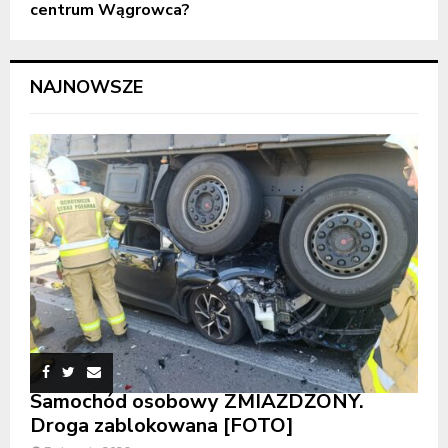
centrum Wągrowca?
NAJNOWSZE
Samochód osobowy ZMIAŻDŻONY.
Droga zablokowana [FOTO]