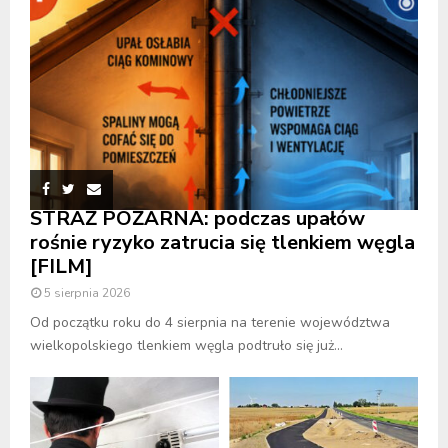
STRAŻ POŻARNA: podczas upałów
rośnie ryzyko zatrucia się tlenkiem węgla
[FILM]
5 sierpnia 2026
Od początku roku do 4 sierpnia na terenie województwa
wielkopolskiego tlenkiem węgla podtruło się już...