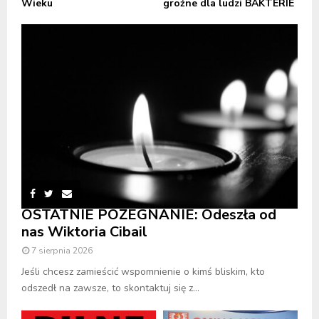
Wieku
groźne dla ludzi BAKTERIE
OSTATNIE POŻEGNANIE: Odeszła od
nas Wiktoria Cibail
7 sierpnia 2026
Jeśli chcesz zamieścić wspomnienie o kimś bliskim, kto
odszedł na zawsze, to skontaktuj się z...