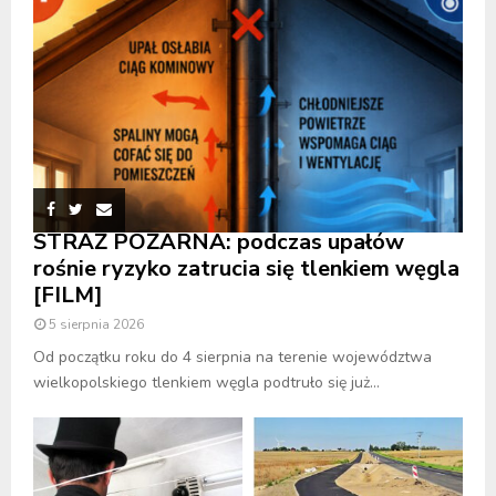
STRAŻ POŻARNA: podczas upałów
rośnie ryzyko zatrucia się tlenkiem węgla
[FILM]
5 sierpnia 2026
Od początku roku do 4 sierpnia na terenie województwa
wielkopolskiego tlenkiem węgla podtruło się już...