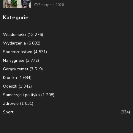
7 sierpnia 2026
Kategorie
Wiadomości
(13 276)
Wydarzenia
(6 692)
Społeczeństwo
(4 571)
Na sygnale
(3 772)
Gorący temat
(3 519)
Kronika
(1 694)
Odeszli
(1 342)
Samorząd i polityka
(1 208)
Zdrowie
(1 031)
Sport
(934)