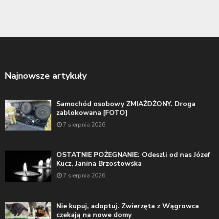
Najnowsze artykuły
Samochód osobowy ZMIAŻDŻONY. Droga
zablokowana [FOTO]
7 sierpnia 2026
OSTATNIE POŻEGNANIE: Odeszli od nas Józef
Kucz, Janina Brzostowska
7 sierpnia 2026
Nie kupuj, adoptuj. Zwierzęta z Wągrowca
czekają na nowe domy