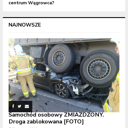
centrum Wągrowca?
NAJNOWSZE
Samochód osobowy ZMIAŻDŻONY.
Droga zablokowana [FOTO]