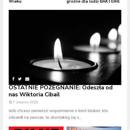
Wieku
groźne dla ludzi BAKTERIE
OSTATNIE POŻEGNANIE: Odeszła od
nas Wiktoria Cibail
7 sierpnia 2026
Jeśli chcesz zamieścić wspomnienie o kimś bliskim, kto
odszedł na zawsze, to skontaktuj się z...