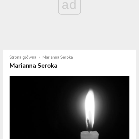
ad
Strona główna
Marianna Seroka
Marianna Seroka