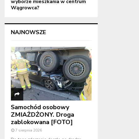
wyborze mieszkania w centrum
Wągrowca?
NAJNOWSZE
Samochód osobowy
ZMIAŻDŻONY. Droga
zablokowana [FOTO]
7 sierpnia 2026