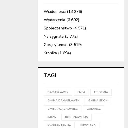
Wiadomości
(13 276)
Wydarzenia
(6 692)
Społeczeństwo
(4 571)
Na sygnale
(3 772)
Gorący temat
(3 519)
Kronika
(1 694)
TAGI
DAMASŁAWEK
ENEA
EPIDEMIA
GMINA DAMASŁAWEK
GMINA SKOKI
GMINA WĄGROWIEC
GOŁAŃCZ
IMGW
KORONAWIRUS
KWARANTANNA
MIEŚCISKO