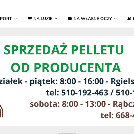
SPORT
NA LUZIE
NA WŁASNE OCZY