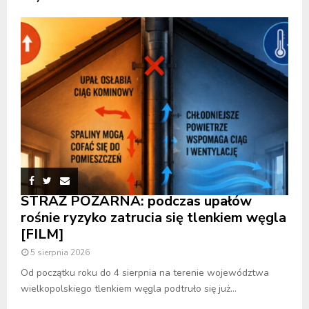
STRAŻ POŻARNA: podczas upałów
rośnie ryzyko zatrucia się tlenkiem węgla
[FILM]
5 sierpnia 2026
Od początku roku do 4 sierpnia na terenie województwa
wielkopolskiego tlenkiem węgla podtruło się już...