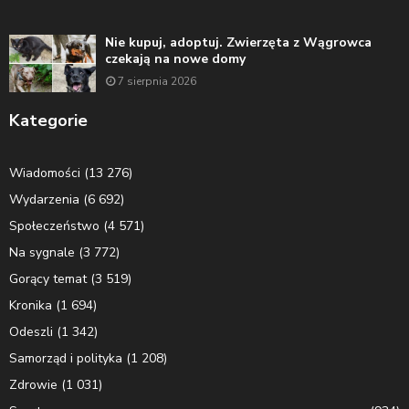
Nie kupuj, adoptuj. Zwierzęta z Wągrowca
czekają na nowe domy
7 sierpnia 2026
Kategorie
Wiadomości
(13 276)
Wydarzenia
(6 692)
Społeczeństwo
(4 571)
Na sygnale
(3 772)
Gorący temat
(3 519)
Kronika
(1 694)
Odeszli
(1 342)
Samorząd i polityka
(1 208)
Zdrowie
(1 031)