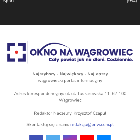
Sport
(934)
Najszybszy - Największy - Najlepszy
wągrowiecki portal informacyjny
Adres korespondencyjny: ul. ul. Taszarowska 11, 62-100
Wągrowiec
Redaktor Naczelny: Krzysztof Czapul
Skontaktuj się z nami:
redakcja@onw.com.pl