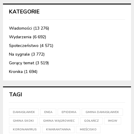
KATEGORIE
Wiadomości
(13 276)
Wydarzenia
(6 692)
Społeczeństwo
(4 571)
Na sygnale
(3 772)
Gorący temat
(3 519)
Kronika
(1 694)
TAGI
DAMASŁAWEK
ENEA
EPIDEMIA
GMINA DAMASŁAWEK
GMINA SKOKI
GMINA WĄGROWIEC
GOŁAŃCZ
IMGW
KORONAWIRUS
KWARANTANNA
MIEŚCISKO