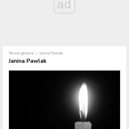
ad
Strona główna
Janina Pawlak
Janina Pawlak