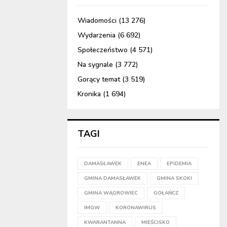
Wiadomości
(13 276)
Wydarzenia
(6 692)
Społeczeństwo
(4 571)
Na sygnale
(3 772)
Gorący temat
(3 519)
Kronika
(1 694)
TAGI
DAMASŁAWEK
ENEA
EPIDEMIA
GMINA DAMASŁAWEK
GMINA SKOKI
GMINA WĄGROWIEC
GOŁAŃCZ
IMGW
KORONAWIRUS
KWARANTANNA
MIEŚCISKO