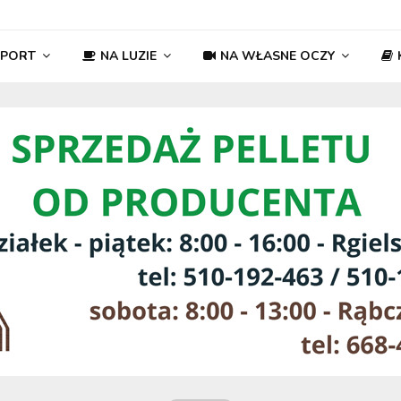
SPORT
NA LUZIE
NA WŁASNE OCZY