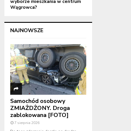
wyborze mieszkania w centrum
Wągrowca?
NAJNOWSZE
Samochód osobowy
ZMIAŻDŻONY. Droga
zablokowana [FOTO]
7 sierpnia 2026