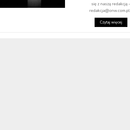
się z naszą redakcją 
redakcja@onw.com.pl.
Czytaj więcej