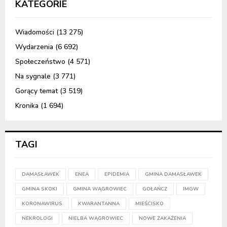
KATEGORIE
Wiadomości
(13 275)
Wydarzenia
(6 692)
Społeczeństwo
(4 571)
Na sygnale
(3 771)
Gorący temat
(3 519)
Kronika
(1 694)
TAGI
DAMASŁAWEK
ENEA
EPIDEMIA
GMINA DAMASŁAWEK
GMINA SKOKI
GMINA WĄGROWIEC
GOŁAŃCZ
IMGW
KORONAWIRUS
KWARANTANNA
MIEŚCISKO
NEKROLOGI
NIELBA WĄGROWIEC
NOWE ZAKAŻENIA