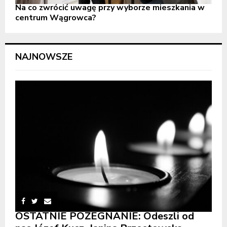
Na co zwrócić uwagę przy wyborze mieszkania w
centrum Wągrowca?
NAJNOWSZE
OSTATNIE POŻEGNANIE: Odeszli od