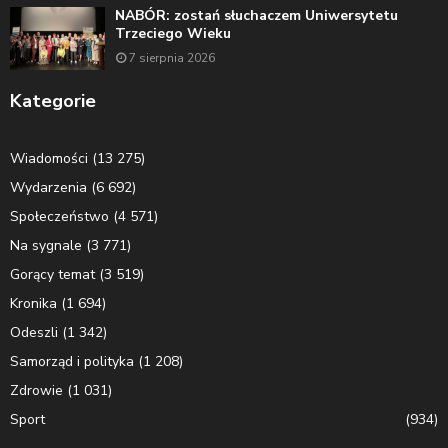
NABÓR: zostań słuchaczem Uniwersytetu
Trzeciego Wieku
7 sierpnia 2026
Kategorie
Wiadomości
(13 275)
Wydarzenia
(6 692)
Społeczeństwo
(4 571)
Na sygnale
(3 771)
Gorący temat
(3 519)
Kronika
(1 694)
Odeszli
(1 342)
Samorząd i polityka
(1 208)
Zdrowie
(1 031)
Sport
(934)