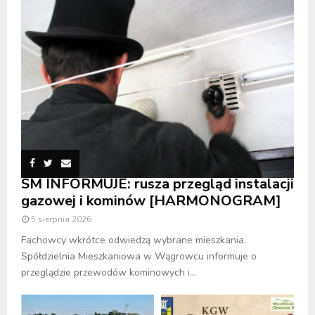
SM INFORMUJE: rusza przegląd instalacji
gazowej i kominów [HARMONOGRAM]
5 sierpnia 2026
Fachowcy wkrótce odwiedzą wybrane mieszkania.
Spółdzielnia Mieszkaniowa w Wągrowcu informuje o
przeglądzie przewodów kominowych i...