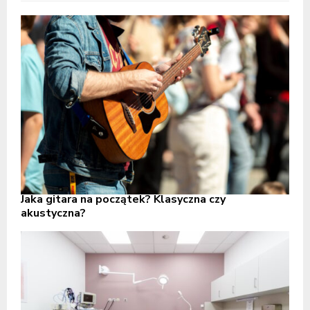
Jaka gitara na początek? Klasyczna czy
akustyczna?