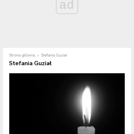
ad
Strona główna
Stefania Guział
Stefania Guział