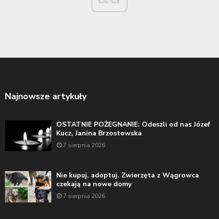
Najnowsze artykuły
OSTATNIE POŻEGNANIE: Odeszli od nas Józef
Kucz, Janina Brzostowska
7 sierpnia 2026
Nie kupuj, adoptuj. Zwierzęta z Wągrowca
czekają na nowe domy
7 sierpnia 2026