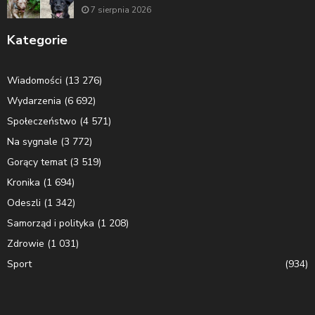
7 sierpnia 2026
Kategorie
Wiadomości
(13 276)
Wydarzenia
(6 692)
Społeczeństwo
(4 571)
Na sygnale
(3 772)
Gorący temat
(3 519)
Kronika
(1 694)
Odeszli
(1 342)
Samorząd i polityka
(1 208)
Zdrowie
(1 031)
Sport
(934)