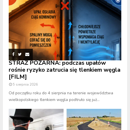
STRAŻ POŻARNA: podczas upałów
rośnie ryzyko zatrucia się tlenkiem węgla
[FILM]
5 sierpnia 2026
Od początku roku do 4 sierpnia na terenie województwa
wielkopolskiego tlenkiem węgla podtruło się już...