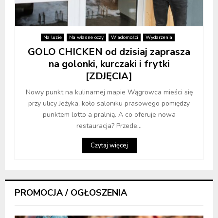
Na luzie
Na własne oczy
Wiadomości
Wydarzenia
GOLO CHICKEN od dzisiaj zaprasza
na golonki, kurczaki i frytki
[ZDJĘCIA]
Nowy punkt na kulinarnej mapie Wągrowca mieści się
przy ulicy Jeżyka, koło saloniku prasowego pomiędzy
punktem lotto a pralnią. A co oferuje nowa
restauracja? Przede...
Czytaj więcej
PROMOCJA / OGŁOSZENIA