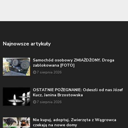
Najnowsze artykuły
Samochód osobowy ZMIAŻDŻONY. Droga
zablokowana [FOTO]
7 sierpnia 2026
OSTATNIE POŻEGNANIE: Odeszli od nas Józef
Kucz, Janina Brzostowska
7 sierpnia 2026
Nie kupuj, adoptuj. Zwierzęta z Wągrowca
czekają na nowe domy