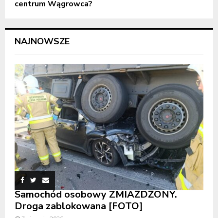
centrum Wągrowca?
NAJNOWSZE
Samochód osobowy ZMIAŻDŻONY.
Droga zablokowana [FOTO]