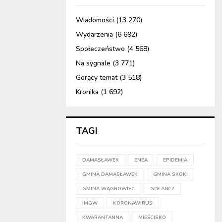
Wiadomości
(13 270)
Wydarzenia
(6 692)
Społeczeństwo
(4 568)
Na sygnale
(3 771)
Gorący temat
(3 518)
Kronika
(1 692)
TAGI
DAMASŁAWEK
ENEA
EPIDEMIA
GMINA DAMASŁAWEK
GMINA SKOKI
GMINA WĄGROWIEC
GOŁAŃCZ
IMGW
KORONAWIRUS
KWARANTANNA
MIEŚCISKO