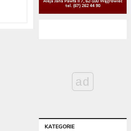
.
ad
KATEGORIE