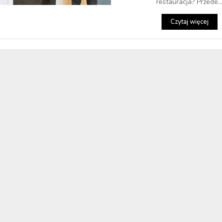
restauracja? Przede..
Czytaj więcej