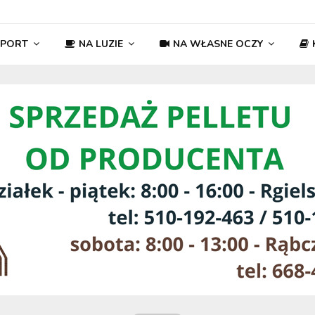
SPORT
NA LUZIE
NA WŁASNE OCZY