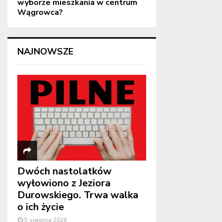
wyborze mieszkania w centrum
Wągrowca?
NAJNOWSZE
Dwóch nastolatków
wyłowiono z Jeziora
Durowskiego. Trwa walka
o ich życie
5 sierpnia 2026