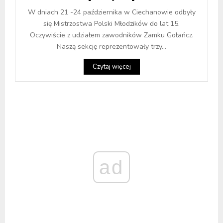
W dniach 21 -24 października w Ciechanowie odbyły
się Mistrzostwa Polski Młodzików do lat 15.
Oczywiście z udziałem zawodników Zamku Gołańcz.
Naszą sekcję reprezentowały trzy...
Czytaj więcej
ad