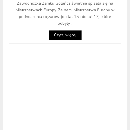
Zawodniczka Zamku Gołańcz świetnie spisała się na
Mistrzostwach Europy. Za nami Mistrzostwa Europy w
podnoszeniu ciężarów (do lat 15 i do lat 17), które
odbyły...
Czytaj więcej