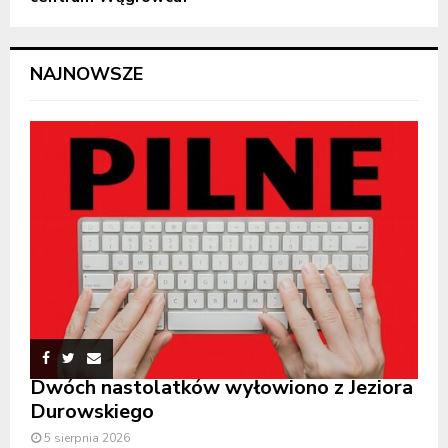
NAJNOWSZE
Dwóch nastolatków wyłowiono z Jeziora
Durowskiego
5 sierpnia 2026