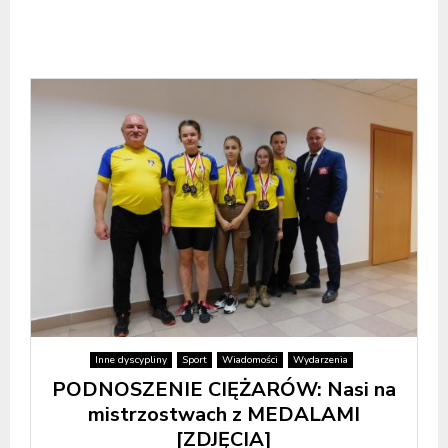
Inne dyscypliny
Sport
Wiadomości
Wydarzenia
PODNOSZENIE CIĘŻARÓW: Nasi na
mistrzostwach z MEDALAMI
[ZDJĘCIA]