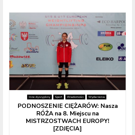
Inne dyscypliny
Sport
Wiadomości
Wydarzenia
PODNOSZENIE CIĘŻARÓW: Nasza
RÓŻA na 8. Miejscu na
MISTRZOSTWACH EUROPY!
[ZDJĘCIA]