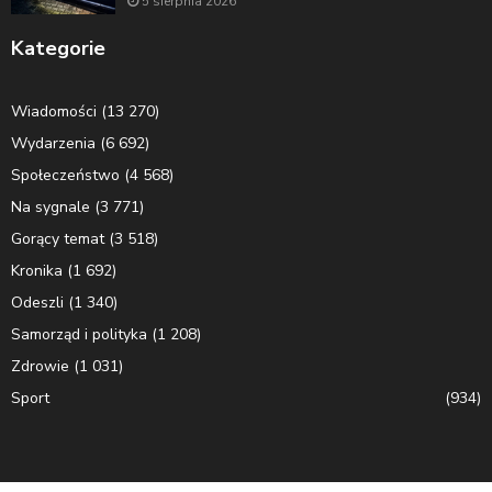
5 sierpnia 2026
Kategorie
Wiadomości
(13 270)
Wydarzenia
(6 692)
Społeczeństwo
(4 568)
Na sygnale
(3 771)
Gorący temat
(3 518)
Kronika
(1 692)
Odeszli
(1 340)
Samorząd i polityka
(1 208)
Zdrowie
(1 031)
Sport
(934)