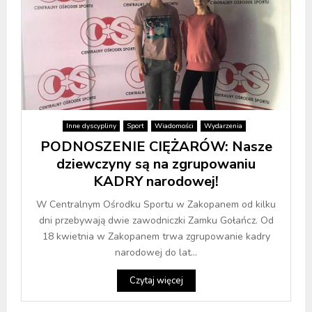
Inne dyscypliny
Sport
Wiadomości
Wydarzenia
PODNOSZENIE CIĘŻARÓW: Nasze
dziewczyny są na zgrupowaniu
KADRY narodowej!
W Centralnym Ośrodku Sportu w Zakopanem od kilku
dni przebywają dwie zawodniczki Zamku Gołańcz. Od
18 kwietnia w Zakopanem trwa zgrupowanie kadry
narodowej do lat...
Czytaj więcej