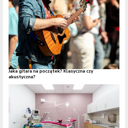
Jaka gitara na początek? Klasyczna czy
akustyczna?