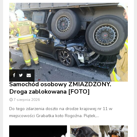
Samochód osobowy ZMIAŻDŻONY.
Droga zablokowana [FOTO]
7 sierpnia 2026
Do tego zdarzenia doszło na drodze krajowej nr 11 w
miejscowości Grabatka koło Rogoźna. Piątek,...