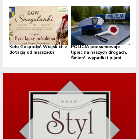
Koło Gospodyń Wiejskich z
POLICJA podsumowuje
dotacją od marszałka
lipiec na naszych drogach.
Śmierć, wypadki i pijani