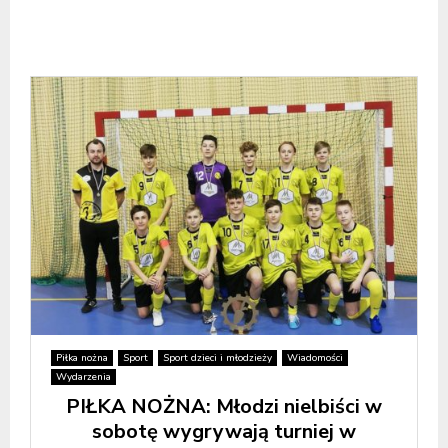
Piłka nożna
Sport
Sport dzieci i młodzieży
Wiadomości
Wydarzenia
PIŁKA NOŻNA: Młodzi nielbiści w
sobotę wygrywają turniej w