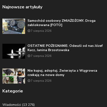
Najnowsze artykuły
Samochód osobowy ZMIAŻDŻONY. Droga
zablokowana [FOTO]
7 sierpnia 2026
OSTATNIE POŻEGNANIE: Odeszli od nas Józef
Kucz, Janina Brzostowska
7 sierpnia 2026
Nie kupuj, adoptuj. Zwierzęta z Wągrowca
czekają na nowe domy
7 sierpnia 2026
Kategorie
Wiadomości
(13 276)