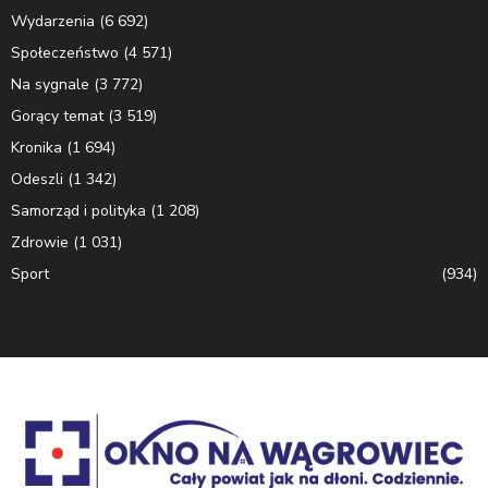
Wydarzenia
(6 692)
Społeczeństwo
(4 571)
Na sygnale
(3 772)
Gorący temat
(3 519)
Kronika
(1 694)
Odeszli
(1 342)
Samorząd i polityka
(1 208)
Zdrowie
(1 031)
Sport
(934)