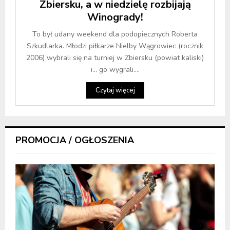
Zbiersku, a w niedzielę rozbijają
Winogrady!
To był udany weekend dla podopiecznych Roberta
Szkudlarka. Młodzi piłkarze Nielby Wągrowiec (rocznik
2006) wybrali się na turniej w Zbiersku (powiat kaliski)
i… go wygrali....
Czytaj więcej
PROMOCJA / OGŁOSZENIA