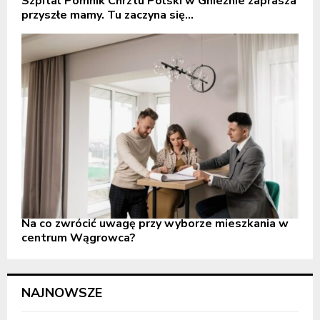
Szpital Pomnik Chrztu Polski w Gnieźnie zaprasza
przyszłe mamy. Tu zaczyna się...
Na co zwrócić uwagę przy wyborze mieszkania w
centrum Wągrowca?
NAJNOWSZE