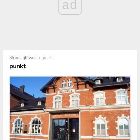
ad
Strona główna
punkt
punkt