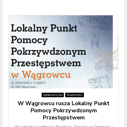
Społeczeństwo
Wiadomości
W Wągrowcu rusza Lokalny Punkt
Pomocy Pokrzywdzonym
Przestępstwem
W ramach współpracy Fundacji „Dziecko w Centrum” i