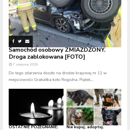
Samochód osobowy ZMIAŻDŻONY.
Droga zablokowana [FOTO]
7 sierpnia 2026
Do tego zdarzenia doszło na drodze krajowej nr 11 w
miejscowości Grabatka koło Rogoźna. Piątek,...
OSTATNIE POŻEGNANIE:
Nie kupuj, adoptuj.