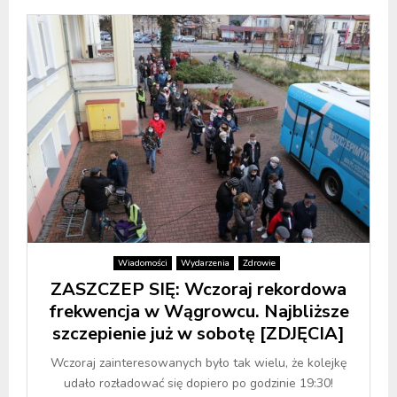
Wiadomości
Wydarzenia
Zdrowie
ZASZCZEP SIĘ: Wczoraj rekordowa
frekwencja w Wągrowcu. Najbliższe
szczepienie już w sobotę [ZDJĘCIA]
Wczoraj zainteresowanych było tak wielu, że kolejkę
udało rozładować się dopiero po godzinie 19:30!