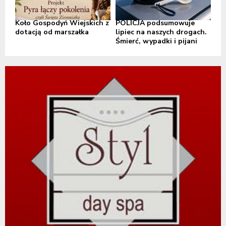
Koło Gospodyń Wiejskich z
POLICJA podsumowuje
dotacją od marszałka
lipiec na naszych drogach.
Śmierć, wypadki i pijani