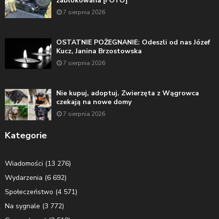
zablokowana [FOTO]
7 sierpnia 2026
OSTATNIE POŻEGNANIE: Odeszli od nas Józef
Kucz, Janina Brzostowska
7 sierpnia 2026
Nie kupuj, adoptuj. Zwierzęta z Wągrowca
czekają na nowe domy
7 sierpnia 2026
Kategorie
Wiadomości
(13 276)
Wydarzenia
(6 692)
Społeczeństwo
(4 571)
Na sygnale
(3 772)