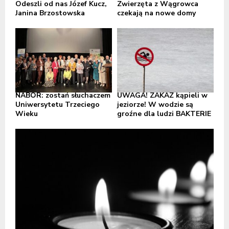
Odeszli od nas Józef Kucz,
Zwierzęta z Wągrowca
Janina Brzostowska
czekają na nowe domy
NABÓR: zostań słuchaczem
UWAGA! ZAKAZ kąpieli w
Uniwersytetu Trzeciego
jeziorze! W wodzie są
Wieku
groźne dla ludzi BAKTERIE