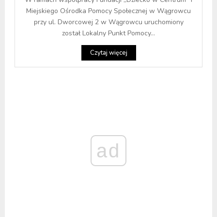
Miejskiego Ośrodka Pomocy Społecznej w Wągrowcu
przy ul. Dworcowej 2 w Wągrowcu uruchomiony
został Lokalny Punkt Pomocy...
Czytaj więcej
ad