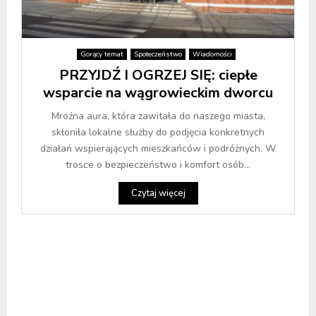
Gorący temat
Społeczeństwo
Wiadomości
PRZYJDŹ I OGRZEJ SIĘ: ciepłe
wsparcie na wągrowieckim dworcu
Mroźna aura, która zawitała do naszego miasta,
skłoniła lokalne służby do podjęcia konkretnych
działań wspierających mieszkańców i podróżnych. W
trosce o bezpieczeństwo i komfort osób...
Czytaj więcej