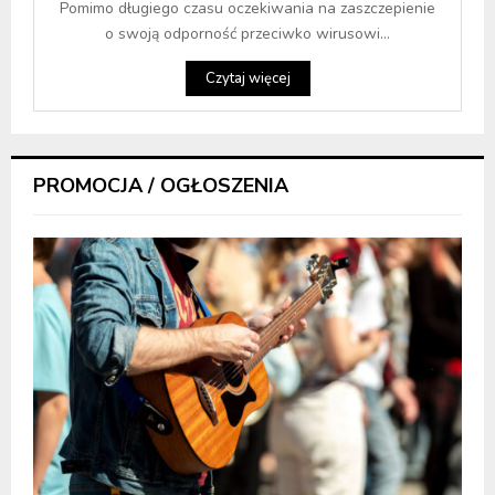
Pomimo długiego czasu oczekiwania na zaszczepienie
o swoją odporność przeciwko wirusowi...
Czytaj więcej
PROMOCJA / OGŁOSZENIA