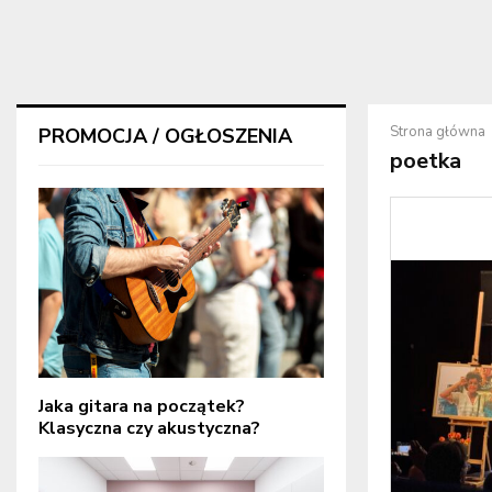
Strona główna
PROMOCJA / OGŁOSZENIA
poetka
Jaka gitara na początek?
Klasyczna czy akustyczna?