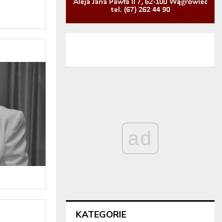
ad
KATEGORIE