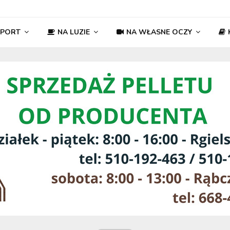
SPORT
NA LUZIE
NA WŁASNE OCZY