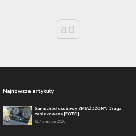
ad
Najnowsze artykuły
Samochód osobowy ZMIAŻDŻONY. Droga
zablokowana [FOTO]
7 sierpnia 2026