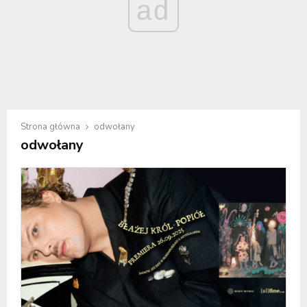
ad
Strona główna
odwołany
odwołany