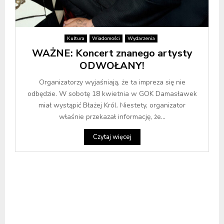
Kultura
Wiadomości
Wydarzenia
WAŻNE: Koncert znanego artysty
ODWOŁANY!
Organizatorzy wyjaśniają, że ta impreza się nie
odbędzie. W sobotę 18 kwietnia w GOK Damasławek
miał wystąpić Błażej Król. Niestety, organizator
właśnie przekazał informację, że...
Czytaj więcej