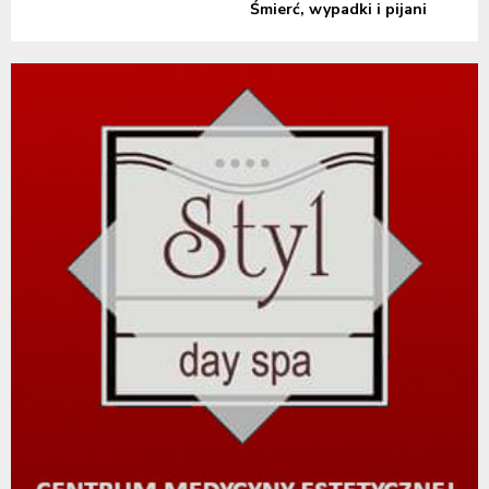
Śmierć, wypadki i pijani