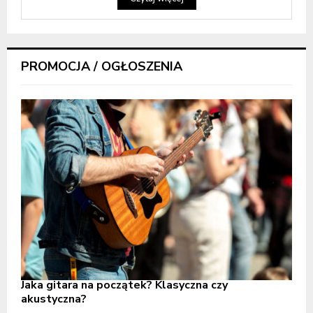
PROMOCJA / OGŁOSZENIA
Jaka gitara na początek? Klasyczna czy
akustyczna?