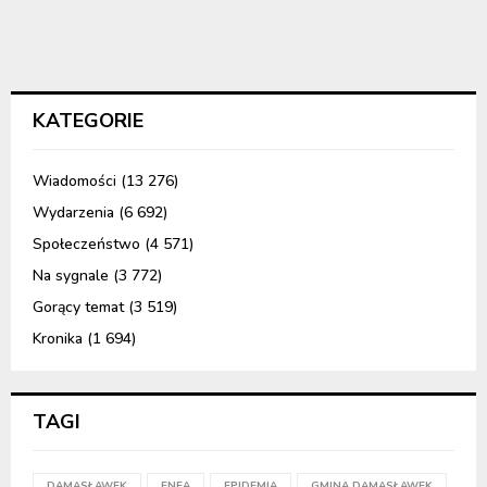
KATEGORIE
Wiadomości
(13 276)
Wydarzenia
(6 692)
Społeczeństwo
(4 571)
Na sygnale
(3 772)
Gorący temat
(3 519)
Kronika
(1 694)
TAGI
DAMASŁAWEK
ENEA
EPIDEMIA
GMINA DAMASŁAWEK