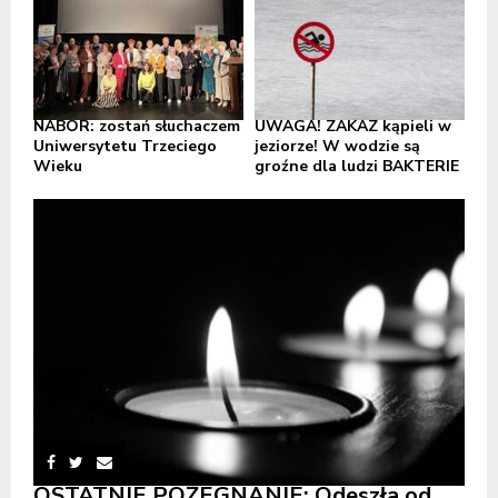
NABÓR: zostań słuchaczem
UWAGA! ZAKAZ kąpieli w
Uniwersytetu Trzeciego
jeziorze! W wodzie są
Wieku
groźne dla ludzi BAKTERIE
OSTATNIE POŻEGNANIE: Odeszła od