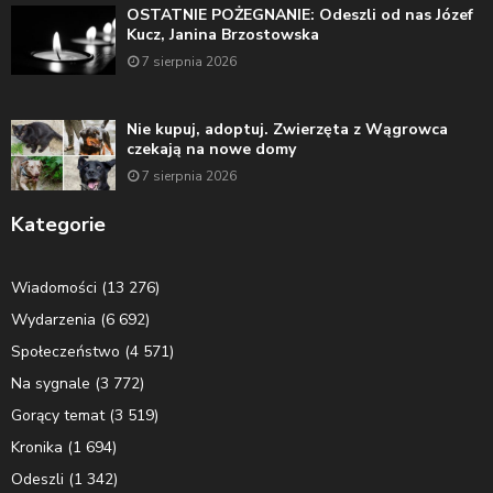
OSTATNIE POŻEGNANIE: Odeszli od nas Józef
Kucz, Janina Brzostowska
7 sierpnia 2026
Nie kupuj, adoptuj. Zwierzęta z Wągrowca
czekają na nowe domy
7 sierpnia 2026
Kategorie
Wiadomości
(13 276)
Wydarzenia
(6 692)
Społeczeństwo
(4 571)
Na sygnale
(3 772)
Gorący temat
(3 519)
Kronika
(1 694)
Odeszli
(1 342)