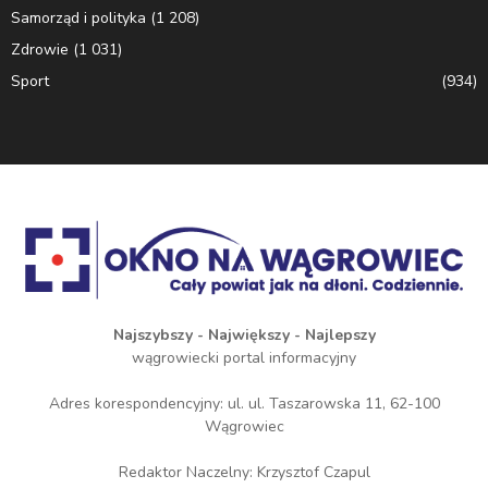
Samorząd i polityka
(1 208)
Zdrowie
(1 031)
Sport
(934)
Najszybszy - Największy - Najlepszy
wągrowiecki portal informacyjny
Adres korespondencyjny: ul. ul. Taszarowska 11, 62-100
Wągrowiec
Redaktor Naczelny: Krzysztof Czapul