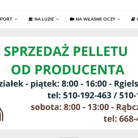
SPORT
NA LUZIE
NA WŁASNE OCZY