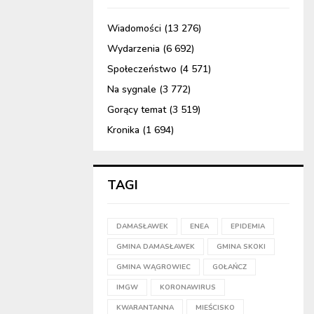
Wiadomości
(13 276)
Wydarzenia
(6 692)
Społeczeństwo
(4 571)
Na sygnale
(3 772)
Gorący temat
(3 519)
Kronika
(1 694)
TAGI
DAMASŁAWEK
ENEA
EPIDEMIA
GMINA DAMASŁAWEK
GMINA SKOKI
GMINA WĄGROWIEC
GOŁAŃCZ
IMGW
KORONAWIRUS
KWARANTANNA
MIEŚCISKO