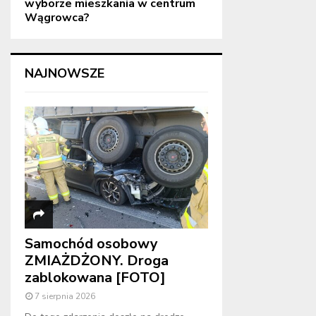
wyborze mieszkania w centrum
Wągrowca?
NAJNOWSZE
Samochód osobowy
ZMIAŻDŻONY. Droga
zablokowana [FOTO]
7 sierpnia 2026