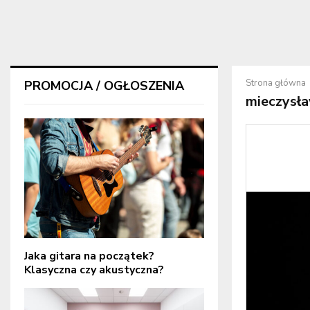
Strona główna
PROMOCJA / OGŁOSZENIA
mieczysła
Jaka gitara na początek?
Klasyczna czy akustyczna?