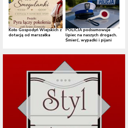
Koło Gospodyń Wiejskich z
POLICJA podsumowuje
dotacją od marszałka
lipiec na naszych drogach.
Śmierć, wypadki i pijani