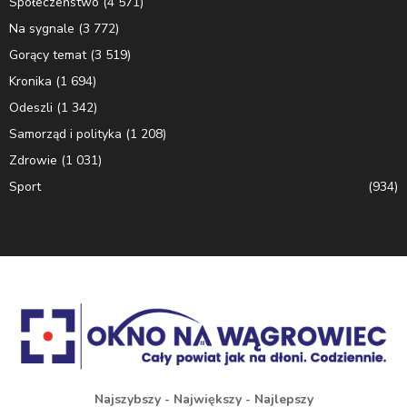
Społeczeństwo
(4 571)
Na sygnale
(3 772)
Gorący temat
(3 519)
Kronika
(1 694)
Odeszli
(1 342)
Samorząd i polityka
(1 208)
Zdrowie
(1 031)
Sport
(934)
Najszybszy - Największy - Najlepszy