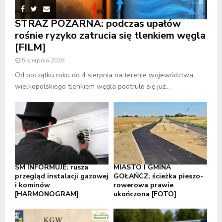
STRAŻ POŻARNA: podczas upałów
rośnie ryzyko zatrucia się tlenkiem węgla
[FILM]
5 sierpnia 2026
Od początku roku do 4 sierpnia na terenie województwa
wielkopolskiego tlenkiem węgla podtruło się już...
SM INFORMUJE: rusza
MIASTO I GMINA
przegląd instalacji gazowej
GOŁAŃCZ: ścieżka pieszo-
i kominów
rowerowa prawie
[HARMONOGRAM]
ukończona [FOTO]