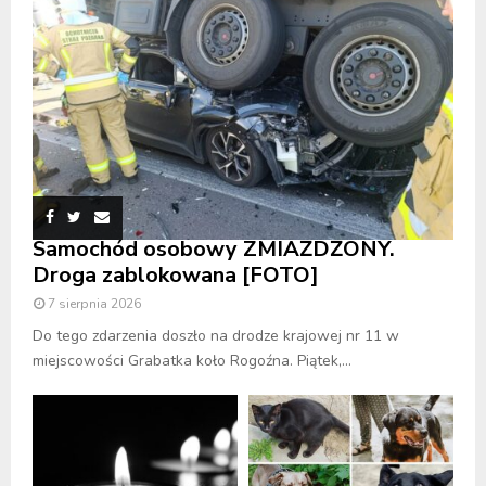
Samochód osobowy ZMIAŻDŻONY.
Droga zablokowana [FOTO]
7 sierpnia 2026
Do tego zdarzenia doszło na drodze krajowej nr 11 w
miejscowości Grabatka koło Rogoźna. Piątek,...