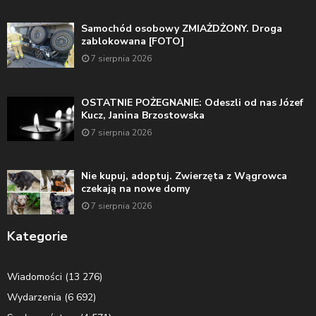
Samochód osobowy ZMIAŻDŻONY. Droga
zablokowana [FOTO]
7 sierpnia 2026
OSTATNIE POŻEGNANIE: Odeszli od nas Józef
Kucz, Janina Brzostowska
7 sierpnia 2026
Nie kupuj, adoptuj. Zwierzęta z Wągrowca
czekają na nowe domy
7 sierpnia 2026
Kategorie
Wiadomości
(13 276)
Wydarzenia
(6 692)