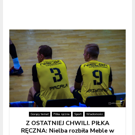
Gorący temat
Piłka ręczna
Sport
Wiadomości
Z OSTATNIEJ CHWILI. PIŁKA
RĘCZNA: Nielba rozbiła Meble w