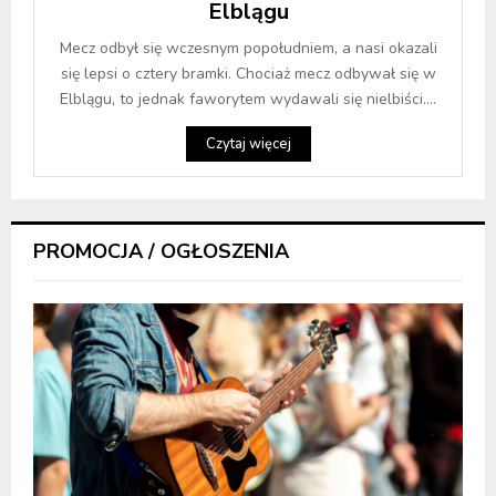
Elblągu
Mecz odbył się wczesnym popołudniem, a nasi okazali
się lepsi o cztery bramki. Chociaż mecz odbywał się w
Elblągu, to jednak faworytem wydawali się nielbiści....
Czytaj więcej
PROMOCJA / OGŁOSZENIA