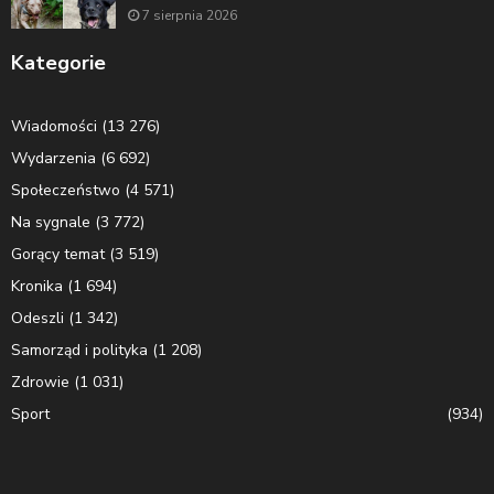
7 sierpnia 2026
Kategorie
Wiadomości
(13 276)
Wydarzenia
(6 692)
Społeczeństwo
(4 571)
Na sygnale
(3 772)
Gorący temat
(3 519)
Kronika
(1 694)
Odeszli
(1 342)
Samorząd i polityka
(1 208)
Zdrowie
(1 031)
Sport
(934)