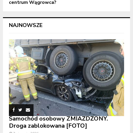
centrum Wągrowca?
NAJNOWSZE
Samochód osobowy ZMIAŻDŻONY.
Droga zablokowana [FOTO]