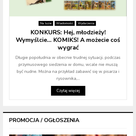
Na luzie
Wiadomości
Wydarzenia
KONKURS: Hej, młodzieży!
Wymyślcie… KOMIKS! A możecie coś
wygrać
Długie popołudnia w obecnie trudnej sytuacji, podczas
przymusowego siedzenia w domu, wcale nie muszą
być nudne. Można na przykład zabawić się w pisarza i
rysownika,...
Czytaj więcej
PROMOCJA / OGŁOSZENIA