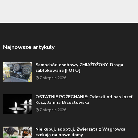
Najnowsze artykuły
Samochód osobowy ZMIAŻDŻONY. Droga
zablokowana [FOTO]
7 sierpnia 2026
OSTATNIE POŻEGNANIE: Odeszli od nas Józef
Kucz, Janina Brzostowska
7 sierpnia 2026
Nie kupuj, adoptuj. Zwierzęta z Wągrowca
czekają na nowe domy