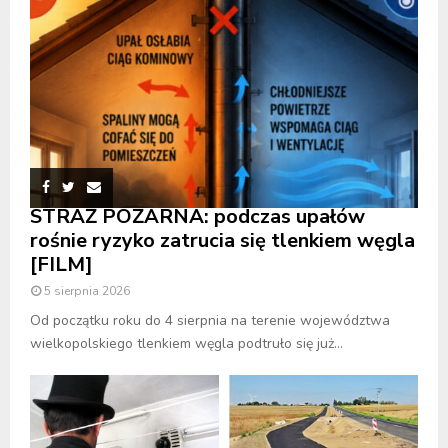
STRAŻ POŻARNA: podczas upałów
rośnie ryzyko zatrucia się tlenkiem węgla
[FILM]
5 sierpnia 2026
Od początku roku do 4 sierpnia na terenie województwa
wielkopolskiego tlenkiem węgla podtruło się już...