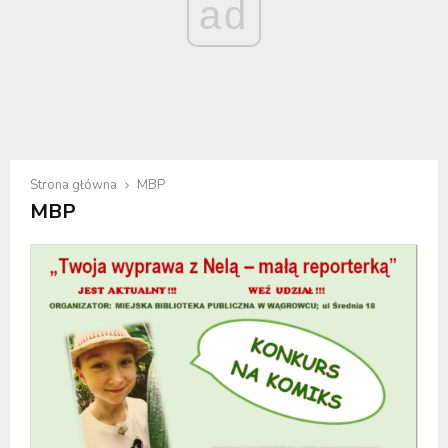
ad
Strona główna
MBP
MBP