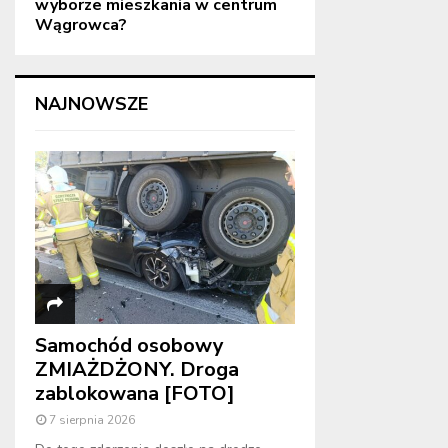
wyborze mieszkania w centrum
Wągrowca?
NAJNOWSZE
Samochód osobowy
ZMIAŻDŻONY. Droga
zablokowana [FOTO]
7 sierpnia 2026