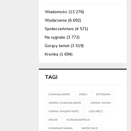
Wiadomości
(13 276)
Wydarzenia
(6 692)
Społeczeństwo
(4 571)
Na sygnale
(3 772)
Gorący temat
(3 519)
Kronika
(1 694)
TAGI
DAMASŁAWEK
ENEA
EPIDEMIA
GMINA DAMASŁAWEK
GMINA SKOKI
GMINA WĄGROWIEC
GOŁAŃCZ
IMGW
KORONAWIRUS
KWARANTANNA
MIEŚCISKO