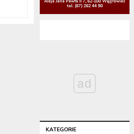
ad
KATEGORIE