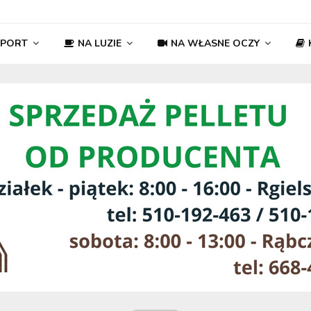
SPORT
NA LUZIE
NA WŁASNE OCZY