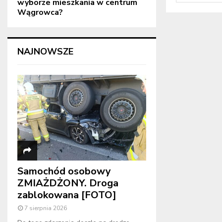
wyborze mieszkania w centrum
Wągrowca?
NAJNOWSZE
Samochód osobowy
ZMIAŻDŻONY. Droga
zablokowana [FOTO]
7 sierpnia 2026