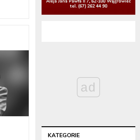
ad
KATEGORIE