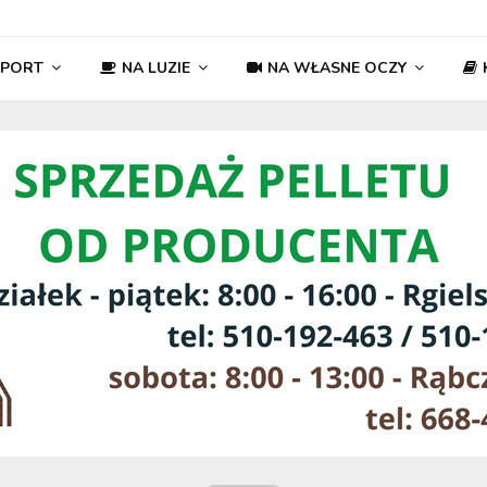
SPORT
NA LUZIE
NA WŁASNE OCZY