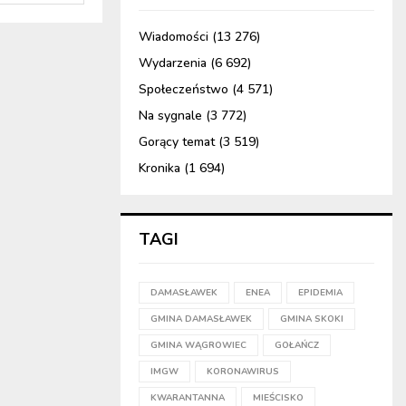
Wiadomości
(13 276)
Wydarzenia
(6 692)
Społeczeństwo
(4 571)
Na sygnale
(3 772)
Gorący temat
(3 519)
Kronika
(1 694)
TAGI
DAMASŁAWEK
ENEA
EPIDEMIA
GMINA DAMASŁAWEK
GMINA SKOKI
GMINA WĄGROWIEC
GOŁAŃCZ
IMGW
KORONAWIRUS
KWARANTANNA
MIEŚCISKO