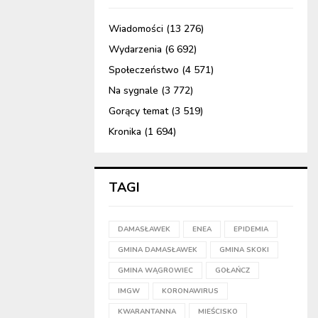
Wiadomości
(13 276)
Wydarzenia
(6 692)
Społeczeństwo
(4 571)
Na sygnale
(3 772)
Gorący temat
(3 519)
Kronika
(1 694)
TAGI
DAMASŁAWEK
ENEA
EPIDEMIA
GMINA DAMASŁAWEK
GMINA SKOKI
GMINA WĄGROWIEC
GOŁAŃCZ
IMGW
KORONAWIRUS
KWARANTANNA
MIEŚCISKO