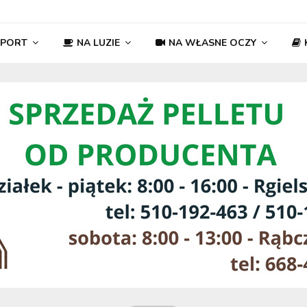
SPORT
NA LUZIE
NA WŁASNE OCZY