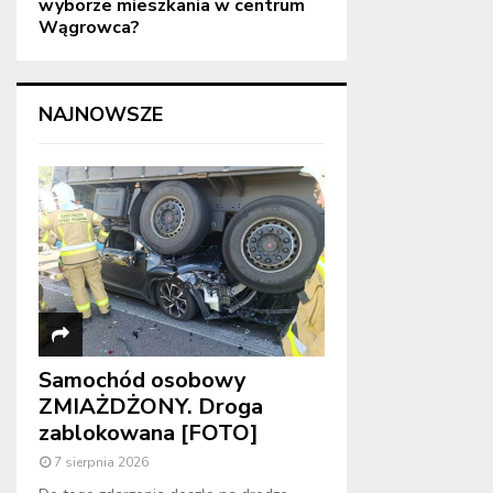
wyborze mieszkania w centrum
Wągrowca?
NAJNOWSZE
Samochód osobowy
ZMIAŻDŻONY. Droga
zablokowana [FOTO]
7 sierpnia 2026