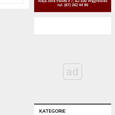
ad
KATEGORIE