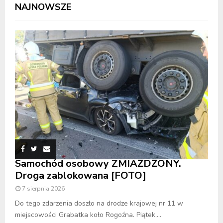
NAJNOWSZE
Samochód osobowy ZMIAŻDŻONY.
Droga zablokowana [FOTO]
7 sierpnia 2026
Do tego zdarzenia doszło na drodze krajowej nr 11 w
miejscowości Grabatka koło Rogoźna. Piątek,...