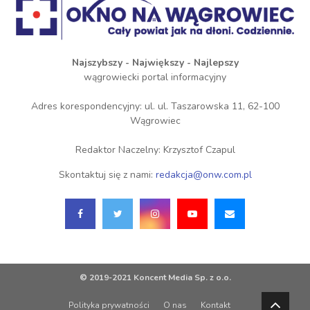
Najszybszy - Największy - Najlepszy
wągrowiecki portal informacyjny
Adres korespondencyjny: ul. ul. Taszarowska 11, 62-100
Wągrowiec
Redaktor Naczelny: Krzysztof Czapul
Skontaktuj się z nami:
redakcja@onw.com.pl
© 2019-2021 Koncent Media Sp. z o.o.
Polityka prywatności
O nas
Kontakt