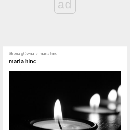
ad
Strona główna
maria hinc
maria hinc