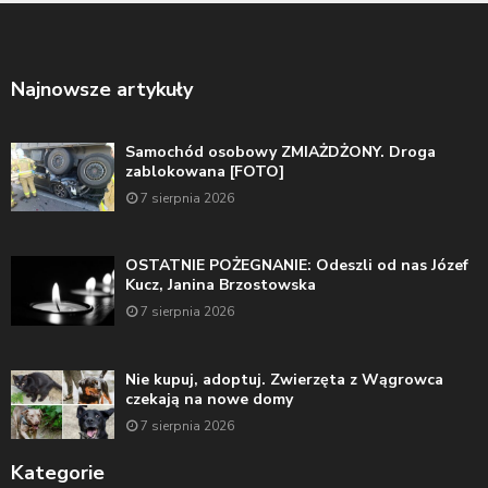
Najnowsze artykuły
Samochód osobowy ZMIAŻDŻONY. Droga
zablokowana [FOTO]
7 sierpnia 2026
OSTATNIE POŻEGNANIE: Odeszli od nas Józef
Kucz, Janina Brzostowska
7 sierpnia 2026
Nie kupuj, adoptuj. Zwierzęta z Wągrowca
czekają na nowe domy
7 sierpnia 2026
Kategorie