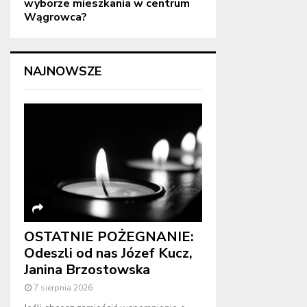
wyborze mieszkania w centrum
Wągrowca?
NAJNOWSZE
OSTATNIE POŻEGNANIE:
Odeszli od nas Józef Kucz,
Janina Brzostowska
7 sierpnia 2026