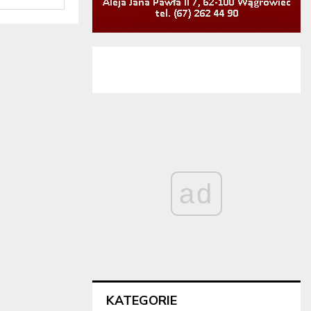
ad
KATEGORIE