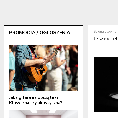
Strona główna
PROMOCJA / OGŁOSZENIA
leszek cel
Jaka gitara na początek?
Klasyczna czy akustyczna?