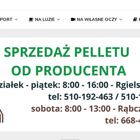
SPORT
NA LUZIE
NA WŁASNE OCZY