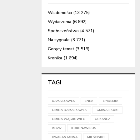
Wiadomości
(13 275)
Wydarzenia
(6 692)
Społeczeństwo
(4 571)
Na sygnale
(3 771)
Gorący temat
(3 519)
Kronika
(1 694)
TAGI
DAMASŁAWEK
ENEA
EPIDEMIA
GMINA DAMASŁAWEK
GMINA SKOKI
GMINA WĄGROWIEC
GOŁAŃCZ
IMGW
KORONAWIRUS
KWARANTANNA
MIEŚCISKO