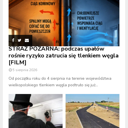
STRAŻ POŻARNA: podczas upałów
rośnie ryzyko zatrucia się tlenkiem węgla
[FILM]
5 sierpnia 2026
Od początku roku do 4 sierpnia na terenie województwa
wielkopolskiego tlenkiem węgla podtruło się już...