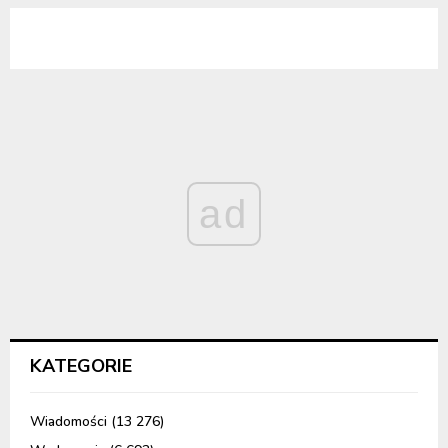
ad
KATEGORIE
Wiadomości
(13 276)