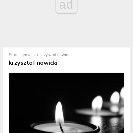
ad
Strona główna
krzysztof nowicki
krzysztof nowicki