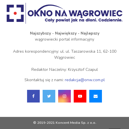
Najszybszy - Największy - Najlepszy
wągrowiecki portal informacyjny
Adres korespondencyjny: ul. ul. Taszarowska 11, 62-100
Wągrowiec
Redaktor Naczelny: Krzysztof Czapul
Skontaktuj się z nami:
redakcja@onw.com.pl
© 2019-2021 Koncent Media Sp. z o.o.