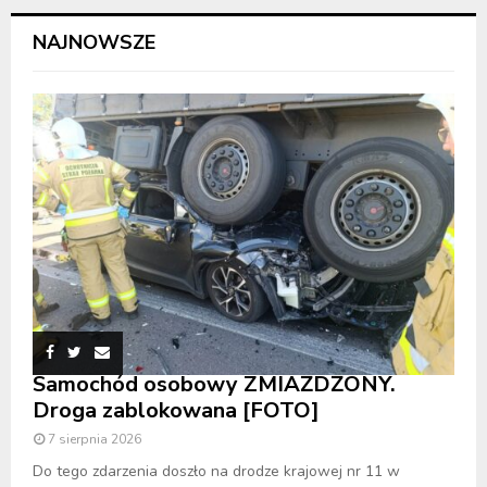
NAJNOWSZE
Samochód osobowy ZMIAŻDŻONY.
Droga zablokowana [FOTO]
7 sierpnia 2026
Do tego zdarzenia doszło na drodze krajowej nr 11 w