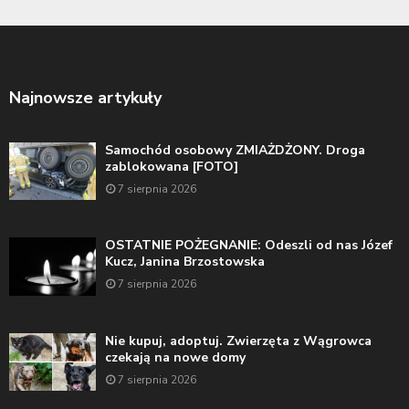
Najnowsze artykuły
Samochód osobowy ZMIAŻDŻONY. Droga
zablokowana [FOTO]
7 sierpnia 2026
OSTATNIE POŻEGNANIE: Odeszli od nas Józef
Kucz, Janina Brzostowska
7 sierpnia 2026
Nie kupuj, adoptuj. Zwierzęta z Wągrowca
czekają na nowe domy
7 sierpnia 2026