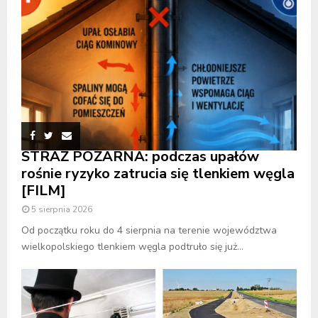
STRAŻ POŻARNA: podczas upałów
rośnie ryzyko zatrucia się tlenkiem węgla
[FILM]
5 sierpnia 2026
Od początku roku do 4 sierpnia na terenie województwa
wielkopolskiego tlenkiem węgla podtruło się już...