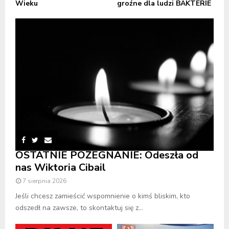
Wieku
groźne dla ludzi BAKTERIE
OSTATNIE POŻEGNANIE: Odeszła od
nas Wiktoria Cibail
7 sierpnia 2026
Jeśli chcesz zamieścić wspomnienie o kimś bliskim, kto
odszedł na zawsze, to skontaktuj się z...