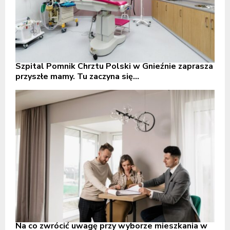
Szpital Pomnik Chrztu Polski w Gnieźnie zaprasza
przyszłe mamy. Tu zaczyna się...
Na co zwrócić uwagę przy wyborze mieszkania w