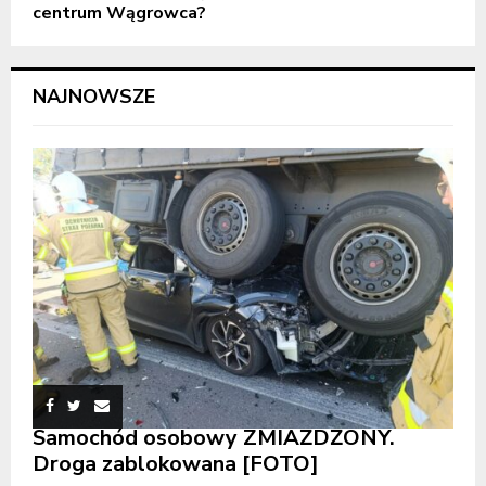
centrum Wągrowca?
NAJNOWSZE
Samochód osobowy ZMIAŻDŻONY.
Droga zablokowana [FOTO]