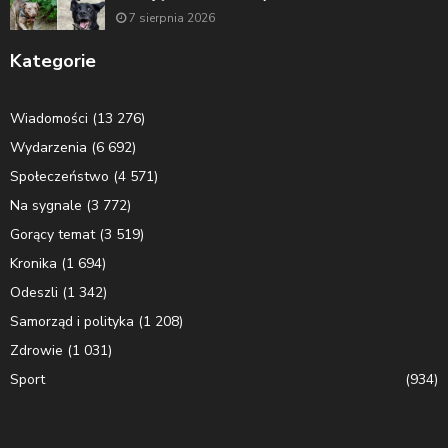
7 sierpnia 2026
Kategorie
Wiadomości
(13 276)
Wydarzenia
(6 692)
Społeczeństwo
(4 571)
Na sygnale
(3 772)
Gorący temat
(3 519)
Kronika
(1 694)
Odeszli
(1 342)
Samorząd i polityka
(1 208)
Zdrowie
(1 031)
Sport
(934)