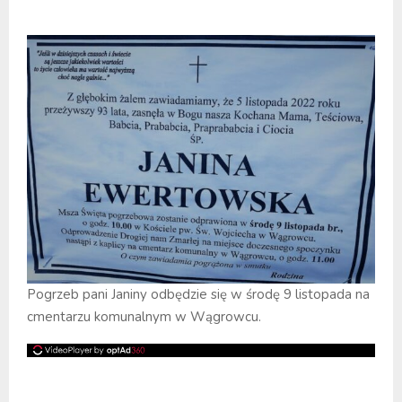
Pogrzeb pani Janiny odbędzie się w środę 9 listopada na
cmentarzu komunalnym w Wągrowcu.