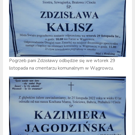
Pogrzeb pani Zdzisławy odbędzie się we wtorek 29
listopada na cmentarzu komunalnym w Wągrowcu.