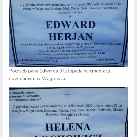
Pogrzeb pana Edwarda 9 listopada na cmentarzu
nowofarnym w Wągrowcu.