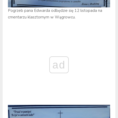
Pogrzeb pana Edwarda odbędzie się 12 listopada na
cmentarzu klasztornym w Wągrowcu.
ad