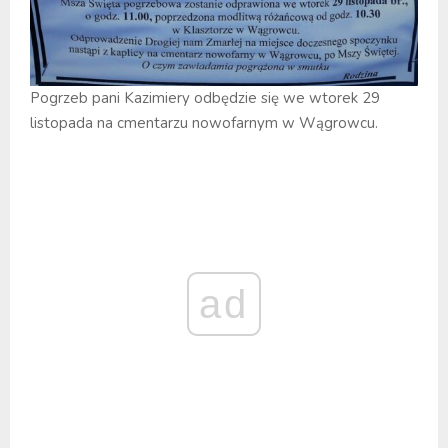
Pogrzeb pani Kazimiery odbędzie się we wtorek 29
listopada na cmentarzu nowofarnym w Wągrowcu.
ad