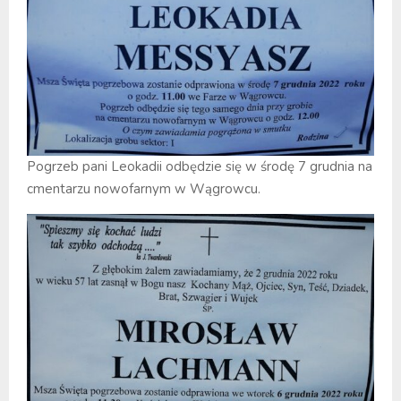
Pogrzeb pani Leokadii odbędzie się w środę 7 grudnia na
cmentarzu nowofarnym w Wągrowcu.