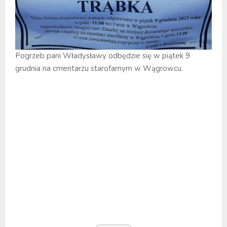
Pogrzeb pani Władysławy odbędzie się w piątek 9
grudnia na cmentarzu starofarnym w Wągrowcu.