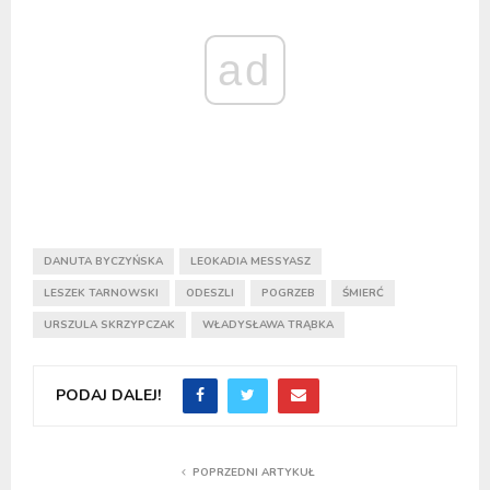
ad
DANUTA BYCZYŃSKA
LEOKADIA MESSYASZ
LESZEK TARNOWSKI
ODESZLI
POGRZEB
ŚMIERĆ
URSZULA SKRZYPCZAK
WŁADYSŁAWA TRĄBKA
PODAJ DALEJ!
POPRZEDNI ARTYKUŁ