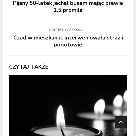
Pijany 50-latek jechał busem mając prawie
1,5 promila
NASTĘPNY ARTYKUŁ
Czad w mieszkaniu. Interweniowała straż i
pogotowie
CZYTAJ TAKŻE