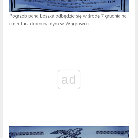
Pogrzeb pana Leszka odbędzie się w środę 7 grudnia na
cmentarzu komunalnym w Wągrowcu.
ad