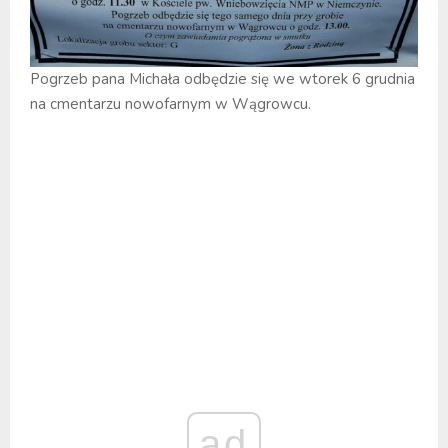
Pogrzeb pana Michała odbędzie się we wtorek 6 grudnia
na cmentarzu nowofarnym w Wągrowcu.
ad