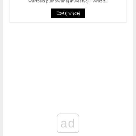
wartości planowanej inwestycji i wraz z...
Czytaj więcej
ad