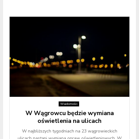
Wiadomości
W Wągrowcu będzie wymiana
oświetlenia na ulicach
W najbliższych tygodniach na 23 wągrowieckich
ulicach nastąpi wymiana opraw oświetleniowych. W