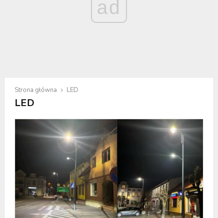
ad
Strona główna
LED
LED