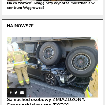
Na co zwrócić uwagę przy wyborze mieszkania w
centrum Wągrowca?
NAJNOWSZE
Samochód osobowy ZMIAŻDŻONY.