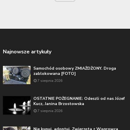
Najnowsze artykuły
Samochód osobowy ZMIAŻDŻONY. Droga
zablokowana [FOTO]
7 sierpnia 2026
OSTATNIE POŻEGNANIE: Odeszli od nas Józef
Kucz, Janina Brzostowska
7 sierpnia 2026
Nie kupuj, adoptuj. Zwierzęta z Wągrowca