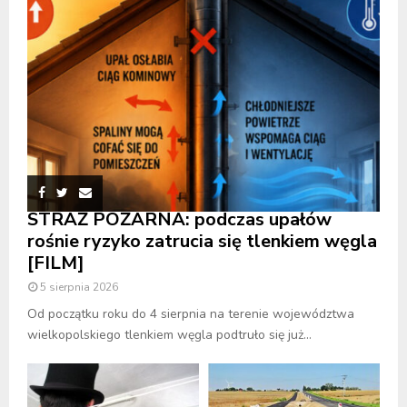
STRAŻ POŻARNA: podczas upałów
rośnie ryzyko zatrucia się tlenkiem węgla
[FILM]
5 sierpnia 2026
Od początku roku do 4 sierpnia na terenie województwa
wielkopolskiego tlenkiem węgla podtruło się już...