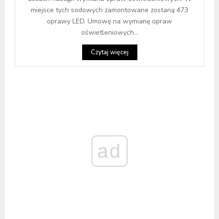
miejsce tych sodowych zamontowane zostaną 473
oprawy LED. Umowę na wymianę opraw
oświetleniowych...
Czytaj więcej
ad