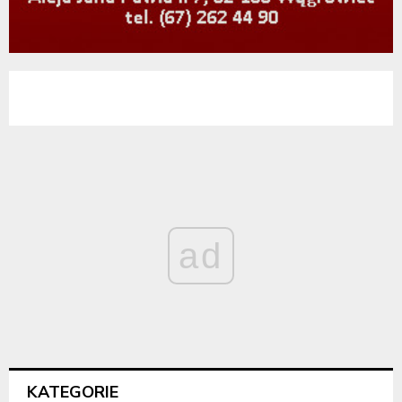
ad
KATEGORIE