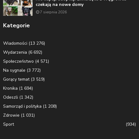
czekają na nowe domy
7 sierpnia 2026
Kategorie
Wiadomości
(13 276)
Wydarzenia
(6 692)
Społeczeństwo
(4 571)
Na sygnale
(3 772)
Gorący temat
(3 519)
Kronika
(1 694)
Odeszli
(1 342)
Samorząd i polityka
(1 208)
Zdrowie
(1 031)
Sport
(934)