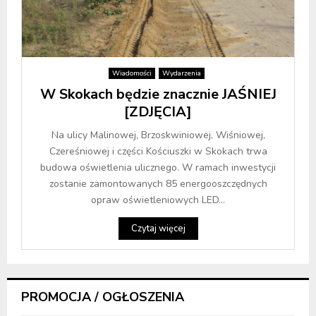
Wiadomości
Wydarzenia
W Skokach będzie znacznie JAŚNIEJ
[ZDJĘCIA]
Na ulicy Malinowej, Brzoskwiniowej, Wiśniowej,
Czereśniowej i części Kościuszki w Skokach trwa
budowa oświetlenia ulicznego. W ramach inwestycji
zostanie zamontowanych 85 energooszczędnych
opraw oświetleniowych LED...
Czytaj więcej
PROMOCJA / OGŁOSZENIA