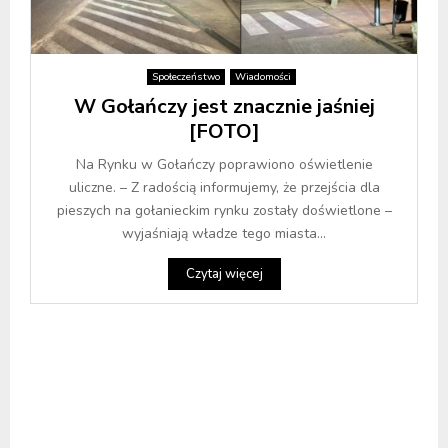
Społeczeństwo
Wiadomości
W Gołańczy jest znacznie jaśniej
[FOTO]
Na Rynku w Gołańczy poprawiono oświetlenie
uliczne. – Z radością informujemy, że przejścia dla
pieszych na gołanieckim rynku zostały doświetlone –
wyjaśniają władze tego miasta...
Czytaj więcej