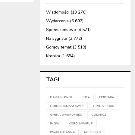
Wiadomości
(13 276)
Wydarzenia
(6 692)
Społeczeństwo
(4 571)
Na sygnale
(3 772)
Gorący temat
(3 519)
Kronika
(1 694)
TAGI
DAMASŁAWEK
ENEA
EPIDEMIA
GMINA DAMASŁAWEK
GMINA SKOKI
GMINA WĄGROWIEC
GOŁAŃCZ
IMGW
KORONAWIRUS
KWARANTANNA
MIEŚCISKO