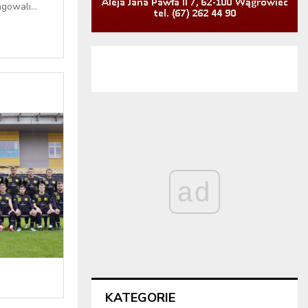
gowali...
ad
KATEGORIE