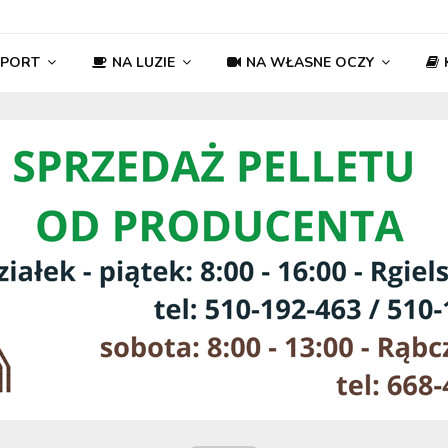
SPORT
NA LUZIE
NA WŁASNE OCZY