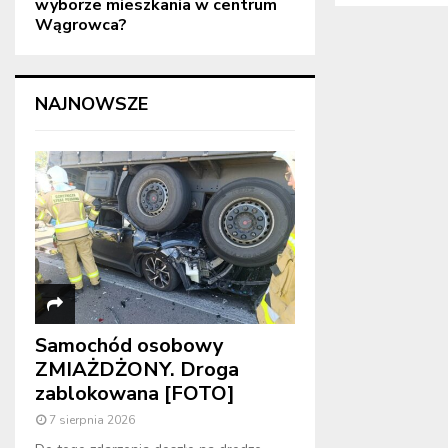
wyborze mieszkania w centrum
Wągrowca?
NAJNOWSZE
Samochód osobowy
ZMIAŻDŻONY. Droga
zablokowana [FOTO]
7 sierpnia 2026