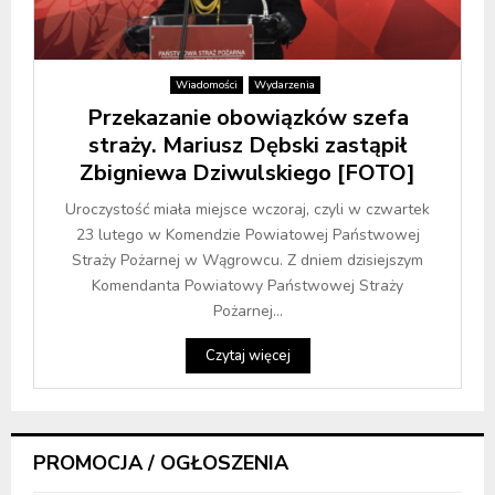
Wiadomości
Wydarzenia
Przekazanie obowiązków szefa
straży. Mariusz Dębski zastąpił
Zbigniewa Dziwulskiego [FOTO]
Uroczystość miała miejsce wczoraj, czyli w czwartek
23 lutego w Komendzie Powiatowej Państwowej
Straży Pożarnej w Wągrowcu. Z dniem dzisiejszym
Komendanta Powiatowy Państwowej Straży
Pożarnej...
Czytaj więcej
PROMOCJA / OGŁOSZENIA