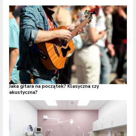
Jaka gitara na początek? Klasyczna czy
akustyczna?