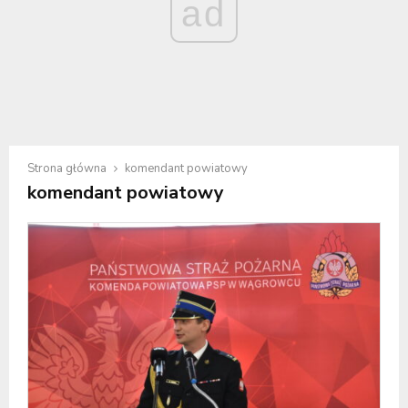
ad
Strona główna
komendant powiatowy
komendant powiatowy