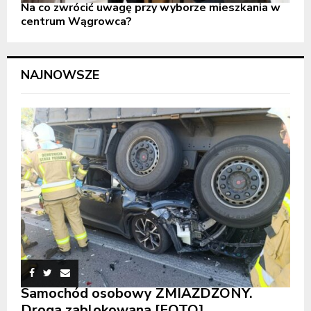
Na co zwrócić uwagę przy wyborze mieszkania w
centrum Wągrowca?
NAJNOWSZE
Samochód osobowy ZMIAŻDŻONY.
Droga zablokowana [FOTO]