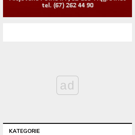
ad
KATEGORIE