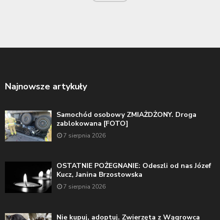
Najnowsze artykuły
Samochód osobowy ZMIAŻDŻONY. Droga
zablokowana [FOTO]
7 sierpnia 2026
OSTATNIE POŻEGNANIE: Odeszli od nas Józef
Kucz, Janina Brzostowska
7 sierpnia 2026
Nie kupuj, adoptuj. Zwierzęta z Wągrowca