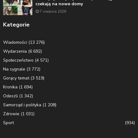
czekają na nowe domy
7 sierpnia 2026
Kategorie
Wiadomości
(13 276)
Wydarzenia
(6 692)
Społeczeństwo
(4 571)
Na sygnale
(3 772)
Gorący temat
(3 519)
Kronika
(1 694)
Odeszli
(1 342)
Samorząd i polityka
(1 208)
Zdrowie
(1 031)
Sport
(934)