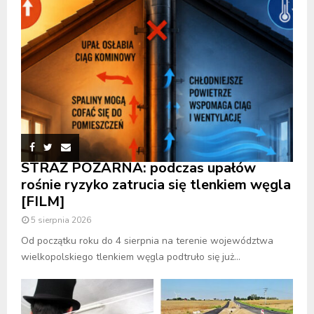
STRAŻ POŻARNA: podczas upałów
rośnie ryzyko zatrucia się tlenkiem węgla
[FILM]
5 sierpnia 2026
Od początku roku do 4 sierpnia na terenie województwa
wielkopolskiego tlenkiem węgla podtruło się już...